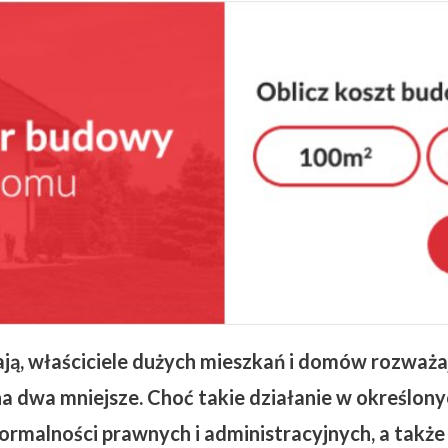
ją, właściciele dużych mieszkań i domów rozważa
a dwa mniejsze. Choć takie działanie w określony
 formalności prawnych i administracyjnych, a tak