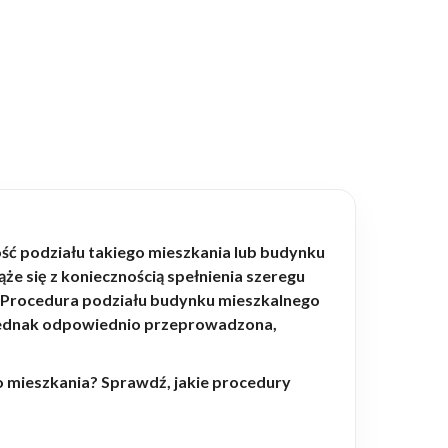
ść podziału takiego mieszkania lub budynku
że się z koniecznością spełnienia szeregu
. Procedura podziału budynku mieszkalnego
 Jednak odpowiednio przeprowadzona,
o mieszkania? Sprawdź, jakie procedury