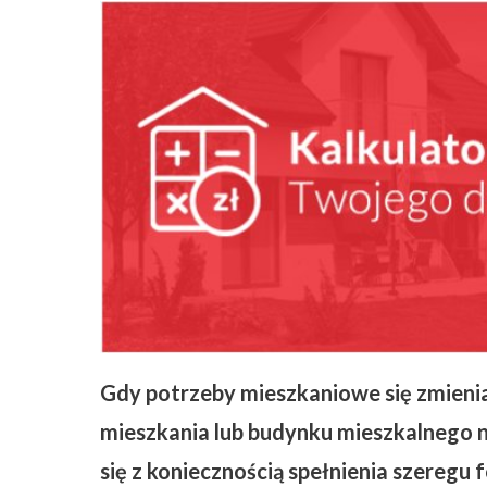
ZAPISZ SIĘ
Gdy potrzeby mieszkaniowe się zmienia
mieszkania lub budynku mieszkalnego n
się z koniecznością spełnienia szeregu