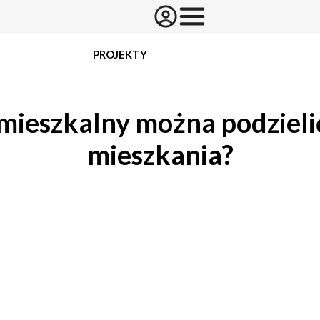
PROJEKTY
ieszkalny można podzieli
mieszkania?