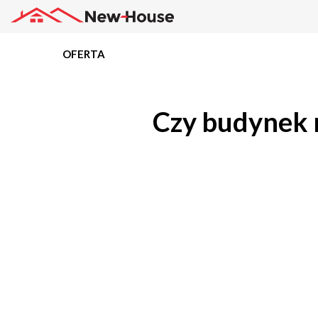
OFERTA
Projekty
Czy budynek m
Oferta
Działki
Kredyty
Dokumentacja