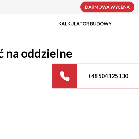
DARMOWA WYCENA
KALKULATOR BUDOWY
ć na oddzielne
+48 504 125 130