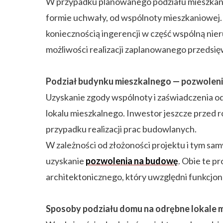
W przypadku planowanego podziału mieszkan
formie uchwały, od wspólnoty mieszkaniowej. 
koniecznością ingerencji w część wspólną nie
możliwości realizacji zaplanowanego przedsięw
Podział budynku mieszkalnego — pozwoleni
Uzyskanie zgody wspólnoty i zaświadczenia o
lokalu mieszkalnego. Inwestor jeszcze przed 
przypadku realizacji prac budowlanych.
W zależności od złożoności projektu i tym s
uzyskanie
pozwolenia na budowę
. Obie te 
architektonicznego, który uwzględni funkcjon
Sposoby podziału domu na odrębne lokale 