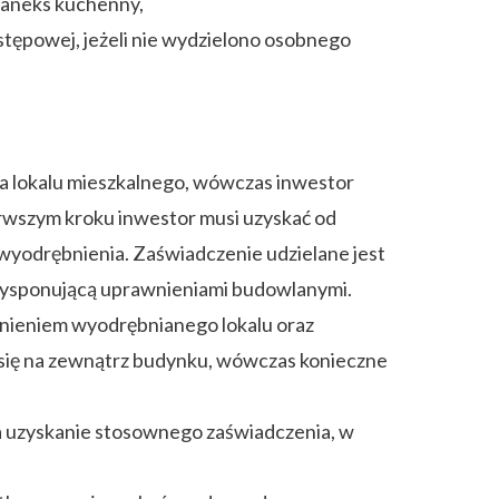
b aneks kuchenny,
stępowej, jeżeli nie wydzielono osobnego
ia lokalu mieszkalnego, wówczas inwestor
erwszym kroku inwestor musi uzyskać od
yodrębnienia. Zaświadczenie udzielane jest
dysponującą uprawnieniami budowlanymi.
dnieniem wyodrębnianego lokalu oraz
e się na zewnątrz budynku, wówczas konieczne
na uzyskanie stosownego zaświadczenia, w