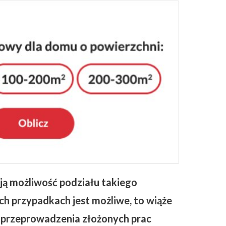
ją możliwość podziału takiego
ch przypadkach jest możliwe, to wiąże
że przeprowadzenia złożonych prac