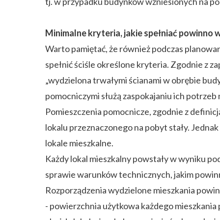
tj. w przypadku budynków wzniesionych na p
Minimalne kryteria, jakie spełniać powinno
Warto pamiętać, że również podczas planowa
spełnić ściśle określone kryteria. Zgodnie z 
„wydzielona trwałymi ścianami w obrębie budyn
pomocniczymi służą zaspokajaniu ich potrzeb
Pomieszczenia pomocnicze, zgodnie z definicją
lokalu przeznaczonego na pobyt stały. Jedna
lokale mieszkalne.
Każdy lokal mieszkalny powstały w wyniku pod
sprawie warunków technicznych, jakim powinn
Rozporządzenia wydzielone mieszkania powinn
- powierzchnia użytkowa każdego mieszkania p