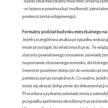
- każdy lokal mieszkalny musi mieć własną łaz
- w łazience powinna być możliwość zainstalo
pomieszczenia ustępowego).
Formalny podział budynku mieszkalnego na
Jeżeli szczegółowa analiza przypadku wykazuj
może przystąpić do właściwych prac. Te wiążą
starosty powiatowego stosowne zaświadczenie
na postawie stosownego wniosku, do którego
Inwestor powinien dołączyć do wniosku przed
pomieszczeń przynależnych. Co ważne, jeżeli 
może się okazać dołączenie do dokumentacji 
Procedura uzyskania zaświadczenia o samodzie
przypadku spełnienia określonych przesłanek, 