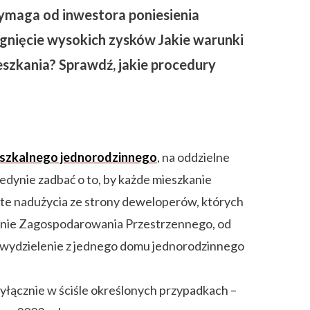
wymaga od inwestora poniesienia
gnięcie wysokich zysków
Jakie warunki
eszkania? Sprawdź, jakie procedury
szkalnego jednorodzinnego
, na oddzielne
edynie zadbać o to, by każde mieszkanie
ste nadużycia ze strony deweloperów, których
anie Zagospodarowania Przestrzennego, od
 wydzielenie z jednego domu jednorodzinnego
yłącznie w ściśle określonych przypadkach –