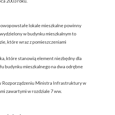
ca 2003 roku.
nowopowstałe lokale mieszkalne powinny
ny, wydzielony w budynku mieszkalnym to
zie, które wraz z pomieszczeniami
nka, które stanowią element niezbędny dla
iału budynku mieszkalnego na dwa odrębne
w Rozporządzeniu Ministra Infrastruktury w
mi zawartymi w rozdziale 7 ww.