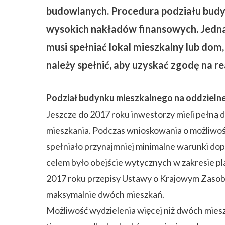
budowlanych. Procedura podziału budyn
wysokich nakładów finansowych. Jedn
musi spełniać lokal mieszkalny lub do
należy spełnić, aby uzyskać zgodę na r
Podział budynku mieszkalnego na oddzielne
Jeszcze do 2017 roku inwestorzy mieli pełną
mieszkania. Podczas wnioskowania o możliwość 
spełniało przynajmniej minimalne warunki dop
celem było obejście wytycznych w zakresie 
2017 roku przepisy Ustawy o Krajowym Zasobi
maksymalnie dwóch mieszkań.
Możliwość wydzielenia więcej niż dwóch mies