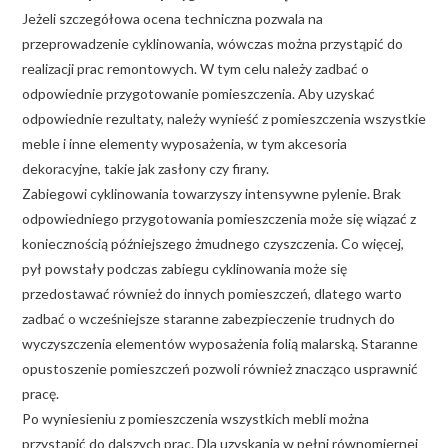
Jeżeli szczegółowa ocena techniczna pozwala na
przeprowadzenie cyklinowania, wówczas można przystąpić do
realizacji prac remontowych. W tym celu należy zadbać o
odpowiednie przygotowanie pomieszczenia. Aby uzyskać
odpowiednie rezultaty, należy wynieść z pomieszczenia wszystkie
meble i inne elementy wyposażenia, w tym akcesoria
dekoracyjne, takie jak zasłony czy firany.
Zabiegowi cyklinowania towarzyszy intensywne pylenie. Brak
odpowiedniego przygotowania pomieszczenia może się wiązać z
koniecznością późniejszego żmudnego czyszczenia. Co więcej,
pył powstały podczas zabiegu cyklinowania może się
przedostawać również do innych pomieszczeń, dlatego warto
zadbać o wcześniejsze staranne zabezpieczenie trudnych do
wyczyszczenia elementów wyposażenia folią malarską. Staranne
opustoszenie pomieszczeń pozwoli również znacząco usprawnić
pracę.
Po wyniesieniu z pomieszczenia wszystkich mebli można
przystąpić do dalszych prac. Dla uzyskania w pełni równomiernej