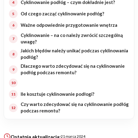
Cyklinowanie podłóg – czym dokładnie jest?
Od czego zacząć cyklinowanie podłóg?
KALKULATOR BUDOWY
BLOG
Ważne odpowiednie przygotowanie wnętrza
O NAS
Cyklinowanie – na co należy zwrócić szczególną
KONAKT
uwagę?
Jakich błędów należy unikać podczas cyklinowania
podłóg?
ZAPISZ SIĘ
Dlaczego warto zdecydować się na cyklinowanie
podłóg podczas remontu?
Ile kosztuje cyklinowanie podłogi?
Czy warto zdecydować się na cyklinowanie podłóg
podczas remontu?
Ostatnia aktualizacja:
21 marca 2024