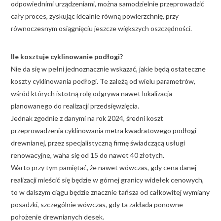
odpowiednimi urządzeniami, można samodzielnie przeprowadzić
cały proces, zyskując idealnie równą powierzchnię, przy
równoczesnym osiągnięciu jeszcze większych oszczędności.
Ile kosztuje cyklinowanie podłogi?
Nie da się w pełni jednoznacznie wskazać, jakie będą ostateczne
koszty cyklinowania podłogi. Te zależą od wielu parametrów,
wśród których istotną rolę odgrywa nawet lokalizacja
planowanego do realizacji przedsięwzięcia.
Jednak zgodnie z danymi na rok 2024, średni koszt
przeprowadzenia cyklinowania metra kwadratowego podłogi
drewnianej, przez specjalistyczną firmę świadczącą usługi
renowacyjne, waha się od 15 do nawet 40 złotych.
Warto przy tym pamiętać, że nawet wówczas, gdy cena danej
realizacji mieścić się będzie w górnej granicy widełek cenowych,
to w dalszym ciągu będzie znacznie tańsza od całkowitej wymiany
posadzki, szczególnie wówczas, gdy ta zakłada ponowne
położenie drewnianych desek.