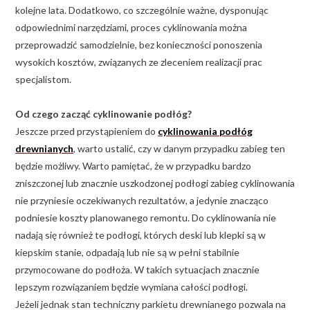
kolejne lata. Dodatkowo, co szczególnie ważne, dysponując
odpowiednimi narzędziami, proces cyklinowania można
przeprowadzić samodzielnie, bez konieczności ponoszenia
wysokich kosztów, związanych ze zleceniem realizacji prac
specjalistom.
Od czego zacząć cyklinowanie podłóg?
Jeszcze przed przystąpieniem do
cyklinowania podłóg
drewnianych
, warto ustalić, czy w danym przypadku zabieg ten
będzie możliwy. Warto pamiętać, że w przypadku bardzo
zniszczonej lub znacznie uszkodzonej podłogi zabieg cyklinowania
nie przyniesie oczekiwanych rezultatów, a jedynie znacząco
podniesie koszty planowanego remontu. Do cyklinowania nie
nadają się również te podłogi, których deski lub klepki są w
kiepskim stanie, odpadają lub nie są w pełni stabilnie
przymocowane do podłoża. W takich sytuacjach znacznie
lepszym rozwiązaniem będzie wymiana całości podłogi.
Jeżeli jednak stan techniczny parkietu drewnianego pozwala na