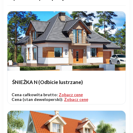
ŚNIEŻKA N (Odbicie lustrzane)
Cena całkowita brutto:
Zobacz cenę
Cena (stan deweloperski):
Zobacz cenę