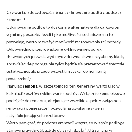
Czy warto zdecydować się na cyklinowanie podłóg podczas
remontu?
Cyklinowanie podłóg to doskonała alternatywa dla całkowitej
wymiany posadzki. Jeżeli tylko możliwości techniczne na to
pozwalają, warto rozważyć możliwość zastosowania tej metody.
Odpowiednio przeprowadzone cyklinowanie podłóg
drewnianych pozwala wydobyć z drewna dawno zagubiony blask,
sprawiając, że podłoga nie tylko będzie się prezentować znacznie
estetyczniej, ale przede wszystkim zyska równomierną
powierzchnię.
Planując
remont
, w szczególności ten generalny, warto ująć w
kalkulacji kosztów cyklinowanie podłóg. Wyłącznie kompleksowe
podejście do remontu, obejmujące wszelkie aspekty związane z
renowacją pomieszczeń pozwolą na uzyskanie w pełni
satysfakcjonujących rezultatów.
Warto pamiętać, że podczas aranżacji wnętrz, to właśnie podłoga
stanowi prawdziwą bazę do dalszych działań. Utrzymana w