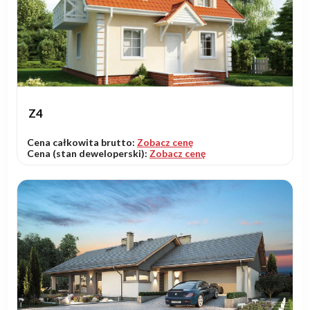
Z4
Cena całkowita brutto:
Zobacz cenę
Cena (stan deweloperski):
Zobacz cenę