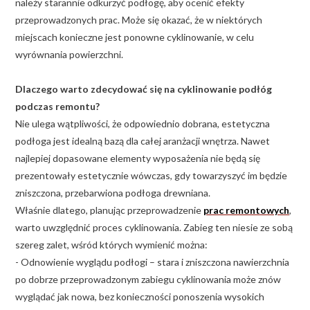
należy starannie odkurzyć podłogę, aby ocenić efekty
przeprowadzonych prac. Może się okazać, że w niektórych
miejscach konieczne jest ponowne cyklinowanie, w celu
wyrównania powierzchni.
Dlaczego warto zdecydować się na cyklinowanie podłóg
podczas remontu?
Nie ulega wątpliwości, że odpowiednio dobrana, estetyczna
podłoga jest idealną bazą dla całej aranżacji wnętrza. Nawet
najlepiej dopasowane elementy wyposażenia nie będą się
prezentowały estetycznie wówczas, gdy towarzyszyć im będzie
zniszczona, przebarwiona podłoga drewniana.
Właśnie dlatego, planując przeprowadzenie
prac remontowych
,
warto uwzględnić proces cyklinowania. Zabieg ten niesie ze sobą
szereg zalet, wśród których wymienić można:
- Odnowienie wyglądu podłogi – stara i zniszczona nawierzchnia
po dobrze przeprowadzonym zabiegu cyklinowania może znów
wyglądać jak nowa, bez konieczności ponoszenia wysokich