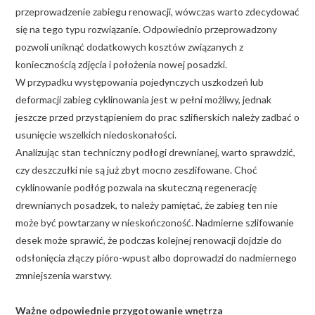
przeprowadzenie zabiegu renowacji, wówczas warto zdecydować
się na tego typu rozwiązanie. Odpowiednio przeprowadzony
pozwoli uniknąć dodatkowych kosztów związanych z
koniecznością zdjęcia i położenia nowej posadzki.
W przypadku występowania pojedynczych uszkodzeń lub
deformacji zabieg cyklinowania jest w pełni możliwy, jednak
jeszcze przed przystąpieniem do prac szlifierskich należy zadbać o
usunięcie wszelkich niedoskonałości.
Analizując stan techniczny podłogi drewnianej, warto sprawdzić,
czy deszczułki nie są już zbyt mocno zeszlifowane. Choć
cyklinowanie podłóg pozwala na skuteczną regenerację
drewnianych posadzek, to należy pamiętać, że zabieg ten nie
może być powtarzany w nieskończoność. Nadmierne szlifowanie
desek może sprawić, że podczas kolejnej renowacji dojdzie do
odsłonięcia złączy pióro-wpust albo doprowadzi do nadmiernego
zmniejszenia warstwy.
Ważne odpowiednie przygotowanie wnętrza