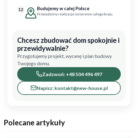
Budujemy w całej Polsce
12
Prowadzimy realizacje na terenie całego kraju.
Chcesz zbudować dom spokojnie i
przewidywalnie?
Przygotujemy projekt, wycenę i plan budowy
Twojego domu.
Zadzwoń: +48 504 496 497
Napisz: kontakt@new-house.pl
Polecane artykuły