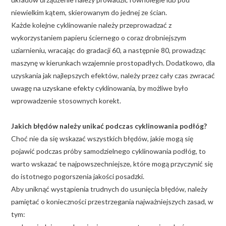
niewielkim kątem, skierowanym do jednej ze ścian.
Każde kolejne cyklinowanie należy przeprowadzać z
wykorzystaniem papieru ściernego o coraz drobniejszym
uziarnieniu, wracając do gradacji 60, a następnie 80, prowadząc
maszynę w kierunkach wzajemnie prostopadłych. Dodatkowo, dla
uzyskania jak najlepszych efektów, należy przez cały czas zwracać
uwagę na uzyskane efekty cyklinowania, by możliwe było
wprowadzenie stosownych korekt.
Jakich błędów należy unikać podczas cyklinowania podłóg?
Choć nie da się wskazać wszystkich błędów, jakie mogą się
pojawić podczas próby samodzielnego cyklinowania podłóg, to
warto wskazać te najpowszechniejsze, które mogą przyczynić się
do istotnego pogorszenia jakości posadzki.
Aby uniknąć wystąpienia trudnych do usunięcia błędów, należy
pamiętać o konieczności przestrzegania najważniejszych zasad, w
tym: