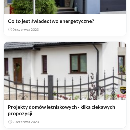
Co to jest świadectwo energetyczne?
06 czerwca 2023
Projekty domów letniskowych - kilka ciekawych
propozycji
20 czerwca 2023