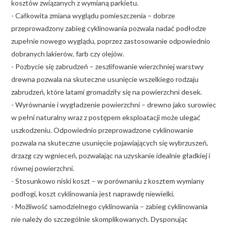
kosztów związanych z wymianą parkietu.
- Całkowita zmiana wyglądu pomieszczenia – dobrze
przeprowadzony zabieg cyklinowania pozwala nadać podłodze
zupełnie nowego wyglądu, poprzez zastosowanie odpowiednio
dobranych lakierów, farb czy olejów.
- Pozbycie się zabrudzeń – zeszlifowanie wierzchniej warstwy
drewna pozwala na skuteczne usunięcie wszelkiego rodzaju
zabrudzeń, które latami gromadziły się na powierzchni desek.
- Wyrównanie i wygładzenie powierzchni – drewno jako surowiec
w pełni naturalny wraz z postępem eksploatacji może ulegać
uszkodzeniu. Odpowiednio przeprowadzone cyklinowanie
pozwala na skuteczne usunięcie pojawiających się wybrzuszeń,
drzazg czy wgnieceń, pozwalając na uzyskanie idealnie gładkiej i
równej powierzchni.
- Stosunkowo niski koszt – w porównaniu z kosztem wymiany
podłogi, koszt cyklinowania jest naprawdę niewielki.
- Możliwość samodzielnego cyklinowania – zabieg cyklinowania
nie należy do szczególnie skomplikowanych. Dysponując