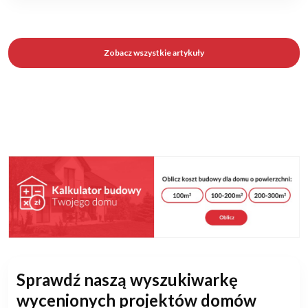
Zobacz wszystkie artykuły
Sprawdź naszą wyszukiwarkę
wycenionych projektów domów