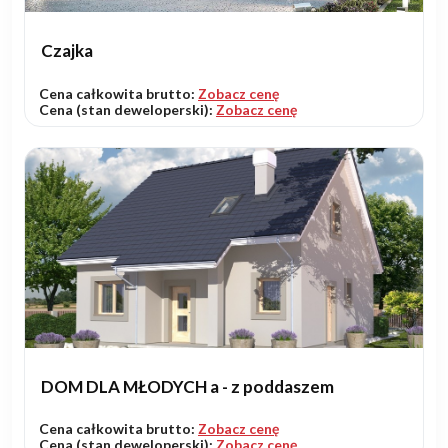
Czajka
Cena całkowita brutto:
Zobacz cenę
Cena (stan deweloperski):
Zobacz cenę
DOM DLA MŁODYCH a - z poddaszem
Cena całkowita brutto:
Zobacz cenę
Cena (stan deweloperski):
Zobacz cenę