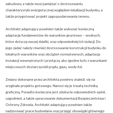
zabudowy, a także musi pamiętać o dostosowaniu
charakterystyki energetycznej względem lokalizacji budynku, a
także przygotować projekt zagospodarowania terenu.
Architekt adaptujący powinien także wykonać konieczną
adaptację fundamentów do warunków gruntowo – wodnych,
które dotyczą naszej działki, oraz odpowiedniej ich izolacji. Do
jego zadać należy również dostosowanie konstrukcji budynku do
lokalnych warunków oraz obciążeń normatywnych, adaptacja
instalacji wewnętrznych i przyłączy, aby zgodne były z warunkami
miejscowych dostarczycieli prądu, gazu, wody itd.
Zmiany dokonane przez architekta powinny znaleźć się na
oryginale projektu gotowego. Nanosi się je trwałą techniką
graficzną. Ponadto konieczne jest zdobycie odpowiednich opinii,
uzgodnień, a także opracowanie dokumentacji Bezpieczeństwa i
Ochrony Zdrowia. Architekt adaptujący powinien także
nadzorować prace budowlane oraz przejąć obowiązki głównego