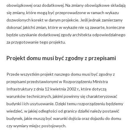
obowiązkowej oraz dodatkowej. Na zmiany obowiązkowe składają
się zmiany, które mogą być przeprowadzone w ramach wykazu
dozwolonych korekt w danym projekcie. Jeśli jednak zamierzamy
dokonać jakichś zmian, które w wykazie nie są zawarte, konieczne
będzie uzyskanie dodatkowej zgody architekta odpowiedzialnego
za przygotowanie tego projektu.
Projekt domu musi być zgodny z przepisami
Przede wszystkim projekt naszego domu musi być zgodny z
przepisami przedstawionymi w Rozporządzeniu Ministra
Infrastruktury z dnia 12 kwietnia 2002 r., które dotyczą
warunków technicznych, jakimi powinny się charakteryzować
budynki i ich usytuowanie. Dzięki temu rozporządzeniu będziemy
wiedzieć, w jakiej odległości od granicy działki należy postawić
budynek, jakie muszą być warunki dojścia oraz dojazdu do domu
czy wymiary miejsc postojowych.