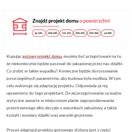
KALKULATOR BUDOWY
BLOG
O NAS
KONAKT
Kupując
gotowy projekt domu
, musimy być przygotowani na to,
ZAPISZ SIĘ
że niekoniecznie będzie pasował do zakupionej przez nas działki.
Co zrobić w takim wypadku? Konieczne będzie dostosowanie
poszczególnych parametrów, aby budowa była możliwa. W tym
celu wykonuje się adaptację projektu. Odpowiada za nią
uprawniony do tego projektant. Do jej przygotowania są ważne
wytyczne zawarte w miejscowym planie zagospodarowania
przestrzennego albo decyzje o warunkach zabudowy, a także
kształt i wymiary działki oraz warunki gruntowe.
Proces adaptacji projektu gotowego złożony jest z części