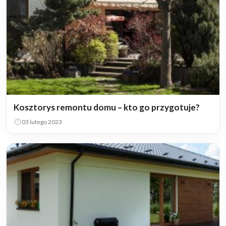
Kosztorys remontu domu – kto go przygotuje?
03 lutego 2023