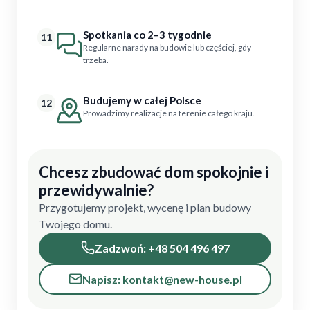
Spotkania co 2–3 tygodnie
11
Regularne narady na budowie lub częściej, gdy
trzeba.
Budujemy w całej Polsce
12
Prowadzimy realizacje na terenie całego kraju.
Chcesz zbudować dom spokojnie i
przewidywalnie?
Przygotujemy projekt, wycenę i plan budowy
Twojego domu.
Zadzwoń: +48 504 496 497
Napisz: kontakt@new-house.pl