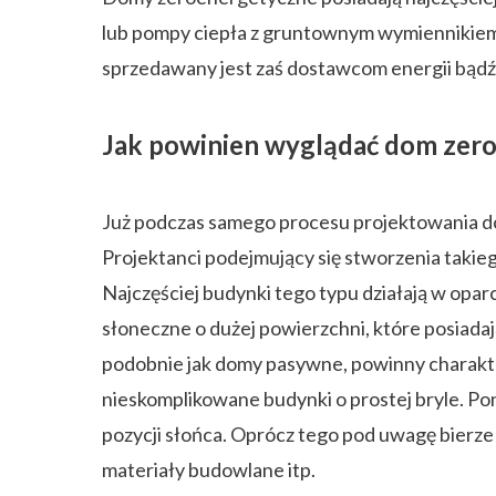
lub pompy ciepła z gruntownym wymiennikiem c
sprzedawany jest zaś dostawcom energii bądź
Jak powinien wyglądać dom zer
Już podczas samego procesu projektowania dom
Projektanci podejmujący się stworzenia takieg
Najczęściej budynki tego typu działają w opar
słoneczne o dużej powierzchni, które posiada
podobnie jak domy pasywne, powinny charakte
nieskomplikowane budynki o prostej bryle. P
pozycji słońca. Oprócz tego pod uwagę bierze s
materiały budowlane itp.