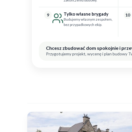
zakończeniu budowy.
Tylko własne brygady
9
10
Budujemy własnym zespołem,
bez przypadkowych ekip.
Chcesz zbudować dom spokojnie i prz
Przygotujemy projekt, wycenę i plan budowy 