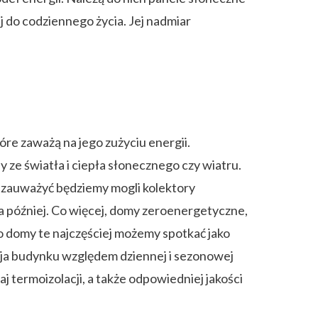
 do codziennego życia. Jej nadmiar
re zaważą na jego zużyciu energii.
 ze światła i ciepła słonecznego czy wiatru.
o zauważyć będziemy mogli kolektory
a później. Co więcej, domy zeroenergetyczne,
 domy te najczęściej możemy spotkać jako
cja budynku względem dziennej i sezonowej
j termoizolacji, a także odpowiedniej jakości