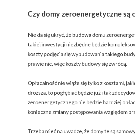
Czy domy zeroenergetyczne są 
Nie da się ukryć, że budowa domu zeroenerge
takiej inwestycji niezbędne będzie kompleks
koszty podjęcia się wybudowania takiego budy
prawie nic, więc koszty budowy się zwrócą.
Opłacalność nie wiąże się tylko z kosztami, 
droższa, to pogłębiać będzie już i tak zdecy
zeroenergetycznego nie będzie bardziej opłaca
konieczne zmiany postępowania względem pr
Trzeba mieć na uwadze, że domy te są samowyst