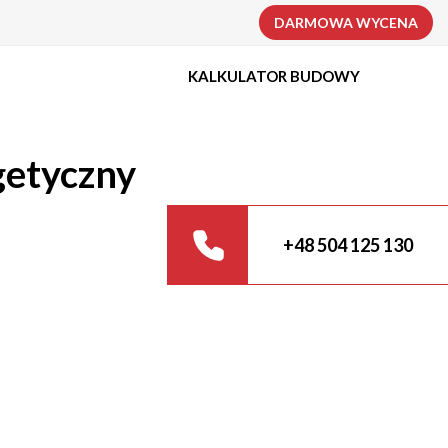
DARMOWA WYCENA
KALKULATOR BUDOWY
getyczny
+48 504 125 130