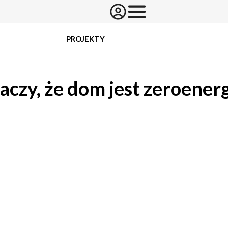
PROJEKTY
naczy, że dom jest zeroener