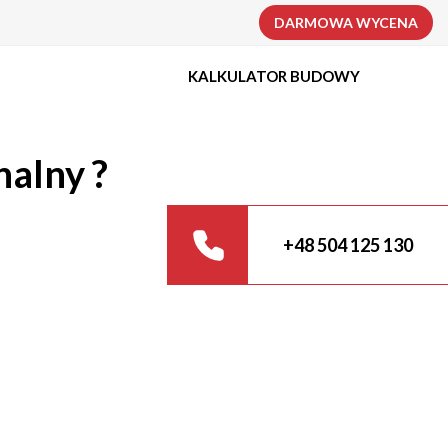
DARMOWA WYCENA
KALKULATOR BUDOWY
nalny ?
+48 504 125 130