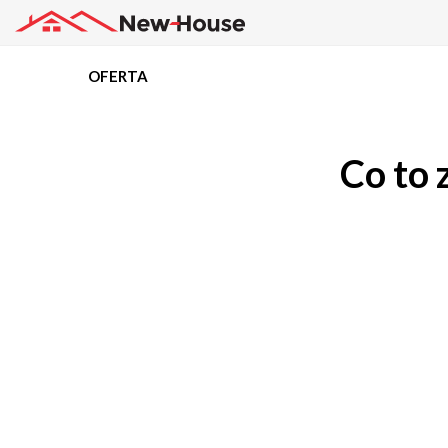
OFERTA
Projekty
Co to 
Oferta
Działki
Kredyty
Dokumentacja