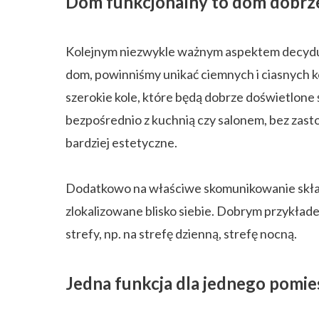
Dom funkcjonalny to dom dobr
Kolejnym niezwykle ważnym aspektem decyduj
dom, powinniśmy unikać ciemnych i ciasnych k
szerokie kole, które będą dobrze doświetlone 
bezpośrednio z kuchnią czy salonem, bez zast
bardziej estetyczne.
Dodatkowo na właściwe skomunikowanie skład
zlokalizowane blisko siebie. Dobrym przykłade
strefy, np. na strefę dzienną, strefę nocną.
Jedna funkcja dla jednego pomie