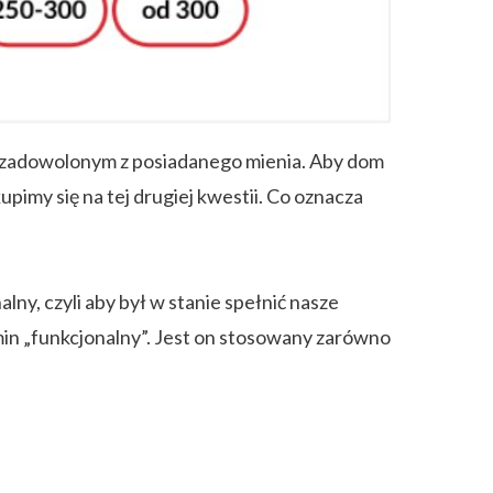
i zadowolonym z posiadanego mienia. Aby dom
pimy się na tej drugiej kwestii. Co oznacza
ny, czyli aby był w stanie spełnić nasze
in „funkcjonalny”. Jest on stosowany zarówno