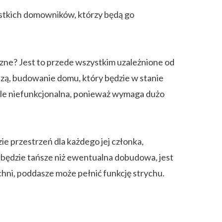
ystkich domowników, którzy będą go
czne? Jest to przede wszystkim uzależnione od
adzą, budowanie domu, który będzie w stanie
kle niefunkcjonalna, ponieważ wymaga dużo
zie przestrzeń dla każdego jej członka,
będzie tańsze niż ewentualna dobudowa, jest
ni, poddasze może pełnić funkcję strychu.