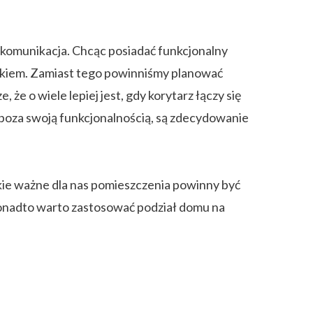
komunikacja. Chcąc posiadać funkcjonalny
wiekiem. Zamiast tego powinniśmy planować
e o wiele lepiej jest, gdy korytarz łączy się
 poza swoją funkcjonalnością, są zdecydowanie
ie ważne dla nas pomieszczenia powinny być
 Ponadto warto zastosować podział domu na