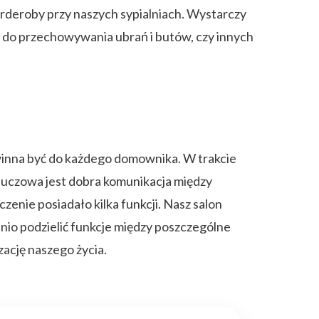
arderoby przy naszych sypialniach. Wystarczy
ą do przechowywania ubrań i butów, czy innych
inna być do każdego domownika. W trakcie
luczowa jest dobra komunikacja między
enie posiadało kilka funkcji. Nasz salon
nio podzielić funkcje między poszczególne
zację naszego życia.