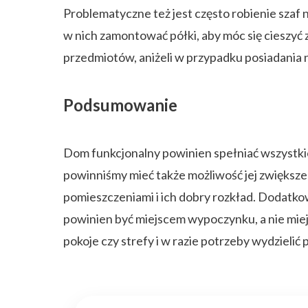
Problematyczne też jest często robienie szaf
w nich zamontować półki, aby móc się cieszyć
przedmiotów, aniżeli w przypadku posiadania n
Podsumowanie
Dom funkcjonalny powinien spełniać wszystk
powinniśmy mieć także możliwość jej zwiększ
pomieszczeniami i ich dobry rozkład. Dodatko
powinien być miejscem wypoczynku, a nie miej
pokoje czy strefy i w razie potrzeby wydzielić