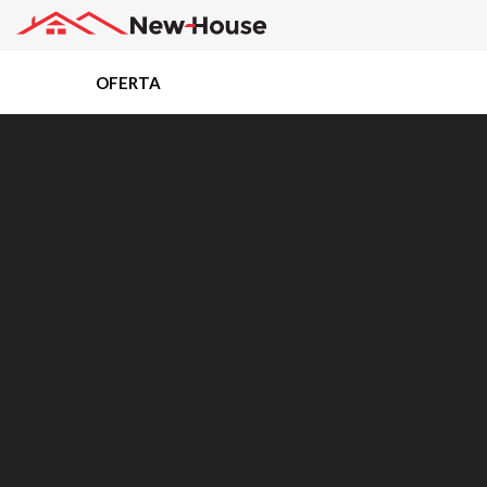
OFERTA
Projekty
Oferta
Działki
Kredyty
Dokumentacja