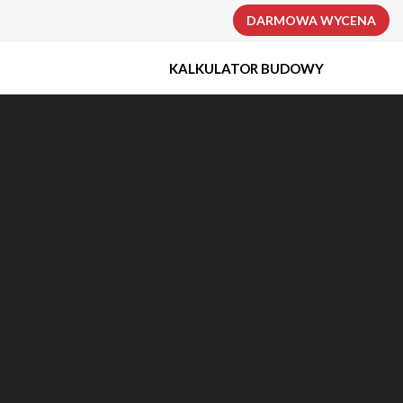
DARMOWA WYCENA
KALKULATOR BUDOWY