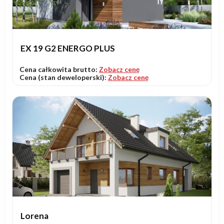
EX 19 G2 ENERGO PLUS
Cena całkowita brutto:
Zobacz cenę
Cena (stan deweloperski):
Zobacz cenę
Lorena