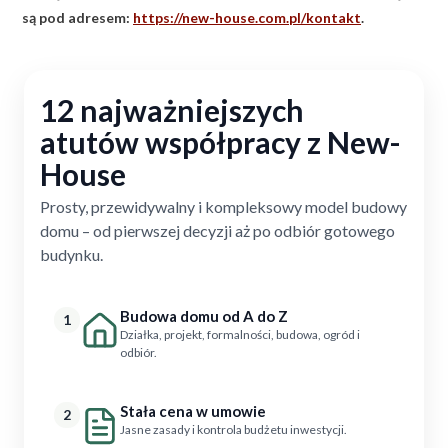
są pod adresem:
https://new-house.com.pl/kontakt
.
12 najważniejszych
atutów współpracy z New-
House
Prosty, przewidywalny i kompleksowy model budowy
domu – od pierwszej decyzji aż po odbiór gotowego
budynku.
Budowa domu od A do Z
1
Działka, projekt, formalności, budowa, ogród i
odbiór.
Stała cena w umowie
2
Jasne zasady i kontrola budżetu inwestycji.