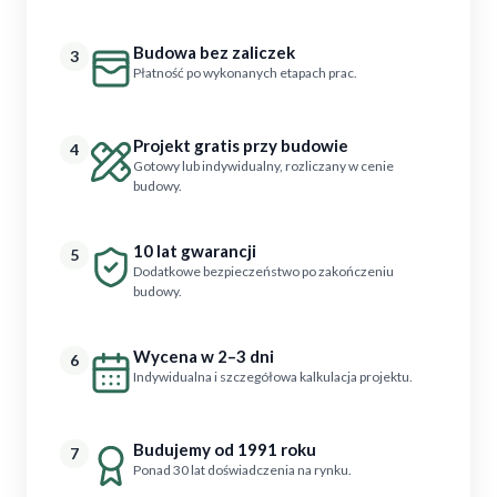
Budowa bez zaliczek
3
Płatność po wykonanych etapach prac.
Projekt gratis przy budowie
4
Gotowy lub indywidualny, rozliczany w cenie
budowy.
10 lat gwarancji
5
Dodatkowe bezpieczeństwo po zakończeniu
budowy.
Wycena w 2–3 dni
6
Indywidualna i szczegółowa kalkulacja projektu.
Budujemy od 1991 roku
7
Ponad 30 lat doświadczenia na rynku.