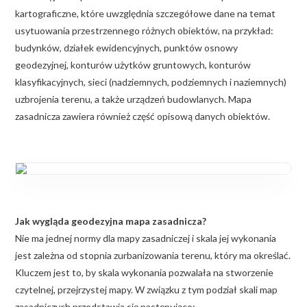
kartograficzne, które uwzględnia szczegółowe dane na temat
usytuowania przestrzennego różnych obiektów, na przykład:
budynków, działek ewidencyjnych, punktów osnowy
geodezyjnej, konturów użytków gruntowych, konturów
klasyfikacyjnych, sieci (nadziemnych, podziemnych i naziemnych)
uzbrojenia terenu, a także urządzeń budowlanych. Mapa
zasadnicza zawiera również część opisową danych obiektów.
Jak wygląda geodezyjna mapa zasadnicza?
Nie ma jednej normy dla mapy zasadniczej i skala jej wykonania
jest zależna od stopnia zurbanizowania terenu, który ma określać.
Kluczem jest to, by skala wykonania pozwalała na stworzenie
czytelnej, przejrzystej mapy. W związku z tym podział skali map
zasadniczych przedstawia się następująco: