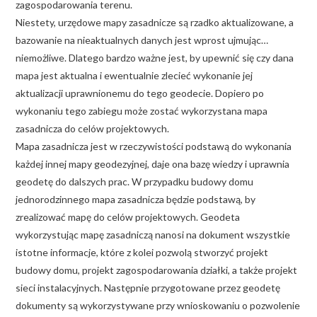
zagospodarowania terenu.
Niestety, urzędowe mapy zasadnicze są rzadko aktualizowane, a
bazowanie na nieaktualnych danych jest wprost ujmując…
niemożliwe. Dlatego bardzo ważne jest, by upewnić się czy dana
mapa jest aktualna i ewentualnie zlecieć wykonanie jej
aktualizacji uprawnionemu do tego geodecie. Dopiero po
wykonaniu tego zabiegu może zostać wykorzystana mapa
zasadnicza do celów projektowych.
Mapa zasadnicza jest w rzeczywistości podstawą do wykonania
każdej innej mapy geodezyjnej, daje ona bazę wiedzy i uprawnia
geodetę do dalszych prac. W przypadku budowy domu
jednorodzinnego mapa zasadnicza będzie podstawą, by
zrealizować mapę do celów projektowych. Geodeta
wykorzystując mapę zasadniczą nanosi na dokument wszystkie
istotne informacje, które z kolei pozwolą stworzyć projekt
budowy domu, projekt zagospodarowania działki, a także projekt
sieci instalacyjnych. Następnie przygotowane przez geodetę
dokumenty są wykorzystywane przy wnioskowaniu o pozwolenie