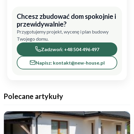
Chcesz zbudować dom spokojnie i
przewidywalnie?
Przygotujemy projekt, wycenę i plan budowy
Twojego domu.
Zadzwoń: +48 504 496 497
Napisz: kontakt@new-house.pl
Polecane artykuły