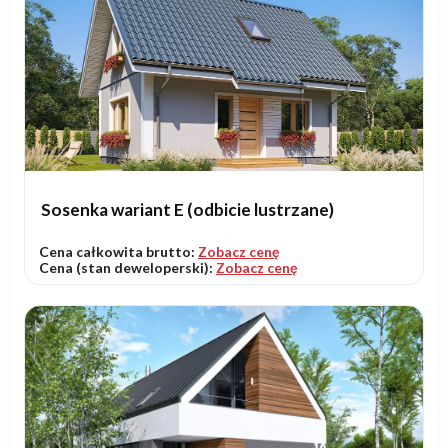
Sosenka wariant E (odbicie lustrzane)
Cena całkowita brutto:
Zobacz cenę
Cena (stan deweloperski):
Zobacz cenę