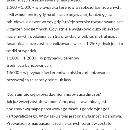
1:500 – 1:000 – w przypadku terenów wysokozurbanizowanych,
czyli w momencie, gdy na obszarze pojawia się bardzo gęsta
zabudowa, a nawet wtedy gdy istnieje szeroko rozbudowana sieć
urządzeń podziemnych. Gdy istnieje wyjątkowo dużo obiektów
naziemnych i podziemnych (na przykład w pobliżu metra) mapa
zasadnicza może zostać zrealizowana w skali 1:250, jednak jest to
rzadki przypadek.
1:1000 – 1:2000 – w przypadku terenów
średniozurbanizowanych.
1:5000 – w przypadków terenów o niskim zurbanizowaniu,
zazwyczaj są to tereny rolne lub lasy.
Kto zajmuje się prowadzeniem mapy zasadniczej?
Jak już wyżej zostało wspomniane, mapa zasadnicza jest
podstawową mapa państwowego zasobu geodezyjnego i
kartograficznego. W związku z tym jest ona własnością państwa.
Prowadzenie map zasadniczych lokalnych terenów zostało