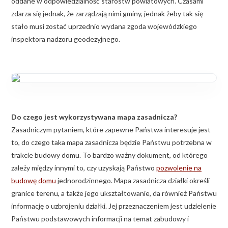
oddane w odpowiedzialność starostw powiatowych. Czasami
zdarza się jednak, że zarządzają nimi gminy, jednak żeby tak się
stało musi zostać uprzednio wydana zgoda wojewódzkiego
inspektora nadzoru geodezyjnego.
Do czego jest wykorzystywana mapa zasadnicza?
Zasadniczym pytaniem, które zapewne Państwa interesuje jest
to, do czego taka mapa zasadnicza będzie Państwu potrzebna w
trakcie budowy domu. To bardzo ważny dokument, od którego
zależy między innymi to, czy uzyskają Państwo
pozwolenie na
budowę domu
jednorodzinnego. Mapa zasadnicza działki określi
granice terenu, a także jego ukształtowanie, da również Państwu
informację o uzbrojeniu działki. Jej przeznaczeniem jest udzielenie
Państwu podstawowych informacji na temat zabudowy i