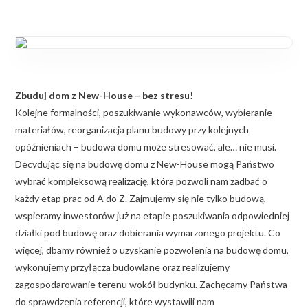
Zbuduj dom z New-House – bez stresu!
Kolejne formalności, poszukiwanie wykonawców, wybieranie
materiałów, reorganizacja planu budowy przy kolejnych
opóźnieniach – budowa domu może stresować, ale… nie musi.
Decydując się na budowę domu z New-House mogą Państwo
wybrać kompleksową realizację, która pozwoli nam zadbać o
każdy etap prac od A do Z. Zajmujemy się nie tylko budową,
wspieramy inwestorów już na etapie poszukiwania odpowiedniej
działki pod budowę oraz dobierania wymarzonego projektu. Co
więcej, dbamy również o uzyskanie pozwolenia na budowę domu,
wykonujemy przyłącza budowlane oraz realizujemy
zagospodarowanie terenu wokół budynku. Zachęcamy Państwa
do sprawdzenia referencji, które wystawili nam