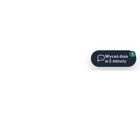
1
Wyceń dom
w 2 minuty