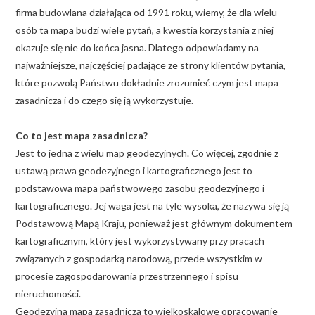
firma budowlana działająca od 1991 roku, wiemy, że dla wielu
osób ta mapa budzi wiele pytań, a kwestia korzystania z niej
okazuje się nie do końca jasna. Dlatego odpowiadamy na
najważniejsze, najczęściej padające ze strony klientów pytania,
które pozwolą Państwu dokładnie zrozumieć czym jest mapa
zasadnicza i do czego się ją wykorzystuje.
Co to jest mapa zasadnicza?
Jest to jedna z wielu map geodezyjnych. Co więcej, zgodnie z
ustawą prawa geodezyjnego i kartograficznego jest to
podstawowa mapa państwowego zasobu geodezyjnego i
kartograficznego. Jej waga jest na tyle wysoka, że nazywa się ją
Podstawową Mapą Kraju, ponieważ jest głównym dokumentem
kartograficznym, który jest wykorzystywany przy pracach
związanych z gospodarką narodową, przede wszystkim w
procesie zagospodarowania przestrzennego i spisu
nieruchomości.
Geodezyjna mapa zasadnicza to wielkoskalowe opracowanie