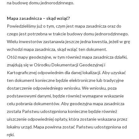
na budowę domu jednorodzinnego.
Mapa zasadnicza – skąd wziąć?
Powiedzieliśmy już o tym, czym jest mapa zasadnicza oraz do
czego jest potrzebna w trakcie budowy domu jednorodzinnego.
Wielu inwestorów zastanawia jeszcze jedna kwestia, jeżeli w grę
wchodzi mapa zasadnicza, skąd wziąć ten dokument.
Otóż mapy geodezyjne, w tym również mapa zasadnicza działki,
znajdują się w Ośrodku Dokumentacji Geodezyjnej i
Kartograficznej odpowiednim dla danej lokalizacji. Aby uzyskać
ten dokument konieczne będzie elektroniczne lub tradycyjne
dostarczenie odpowiedniego wniosku. We wniosku, poza
podstawowymi danymi, będzie również wymagane wskazanie
celu pobrania dokumentów. Aby geodezyjna mapa zasadnicza
została Państwu udostępniona konieczne będzie również
uiszczenie odpowiedniej opłaty, która zostanie wskazana przez
lokalny urząd. Mapa powinna zostać Państwu udostępniona od
ręki.