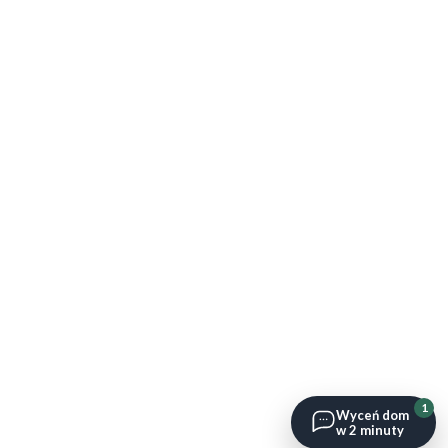
1
Wyceń dom
w 2 minuty