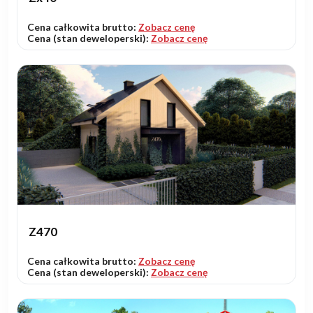
Cena całkowita brutto:
Zobacz cenę
Cena (stan deweloperski):
Zobacz cenę
Z470
Cena całkowita brutto:
Zobacz cenę
Cena (stan deweloperski):
Zobacz cenę