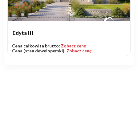
Edyta III
Cena całkowita brutto:
Zobacz cenę
Cena (stan deweloperski):
Zobacz cenę