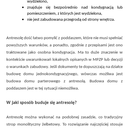
wydzielono,
znajduje się bezpośrednio nad kondygnacją lub
pomieszczeniem, z których jest wydzielona,
nie jest zabudowana przegrodą od strony wnętrza.
Antresolę dość łatwo pomylić z poddaszem, które nie musi spełniać
powyższych warunków, a ponadto, zgodnie z przepisami jest ono
traktowane jako osobna kondygnacja. Ma to duże znaczenie w
kontekście uwarunkowań lokalnych opisanych w MPZP lub decyzji
o warunkach zabudowy. Jeśli dokumenty te dopuszczają na działce
budowę domu jednokondygnacyjnego, wówczas możliwa jest
budowa domu parterowego z antresolą. Budowa domu z
poddaszem jest w tej sytuacji niemożliwa.
W jaki sposób buduje się antresolę?
Antresolę można wykonać na podobnej zasadzie, co tradycyjny
strop monolityczny żelbetowy. To rozwiązanie najczęściej stosuje