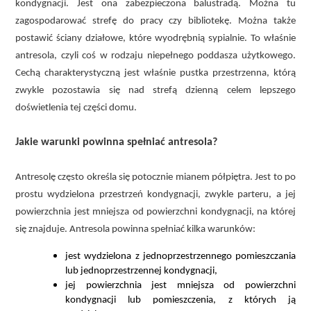
kondygnacji. Jest ona zabezpieczona balustradą. Można tu
zagospodarować strefę do pracy czy bibliotekę. Można także
postawić ściany działowe, które wyodrębnią sypialnie. To właśnie
antresola, czyli coś w rodzaju niepełnego poddasza użytkowego.
Cechą charakterystyczną jest właśnie pustka przestrzenna, którą
zwykle pozostawia się nad strefą dzienną celem lepszego
doświetlenia tej części domu.
Jakie warunki powinna spełniać antresola?
Antresolę często określa się potocznie mianem półpiętra. Jest to po
prostu wydzielona przestrzeń kondygnacji, zwykle parteru, a jej
powierzchnia jest mniejsza od powierzchni kondygnacji, na której
się znajduje. Antresola powinna spełniać kilka warunków:
jest wydzielona z jednoprzestrzennego pomieszczania
lub jednoprzestrzennej kondygnacji,
jej powierzchnia jest mniejsza od powierzchni
kondygnacji lub pomieszczenia, z których ją