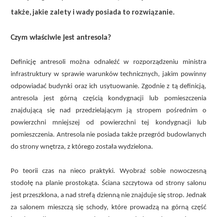
także, jakie zalety i wady posiada to rozwiązanie.
Czym właściwie jest antresola?
Definicję antresoli można odnaleźć w rozporządzeniu ministra
infrastruktury w sprawie warunków technicznych, jakim powinny
odpowiadać budynki oraz ich usytuowanie. Zgodnie z tą definicją,
antresola jest górną częścią kondygnacji lub pomieszczenia
znajdującą się nad przedzielającym ją stropem pośrednim o
powierzchni mniejszej od powierzchni tej kondygnacji lub
pomieszczenia. Antresola nie posiada także przegród budowlanych
do strony wnętrza, z którego została wydzielona.
Po teorii czas na nieco praktyki. Wyobraź sobie nowoczesną
stodołę na planie prostokąta. Ściana szczytowa od strony salonu
jest przeszklona, a nad strefą dzienną nie znajduje się strop. Jednak
za salonem mieszczą się schody, które prowadzą na górną część