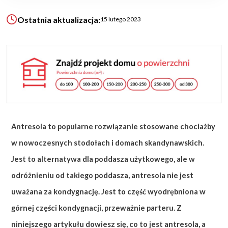
Ostatnia aktualizacja:
15 lutego 2023
KALKULATOR BUDOWY
BLOG
O NAS
KONAKT
ZAPISZ SIĘ
Antresola to popularne rozwiązanie stosowane chociażby
w nowoczesnych stodołach i domach skandynawskich.
Jest to alternatywa dla poddasza użytkowego, ale w
odróżnieniu od takiego poddasza, antresola nie jest
uważana za kondygnację. Jest to część wyodrębniona w
górnej części kondygnacji, przeważnie parteru. Z
niniejszego artykułu dowiesz się, co to jest antresola, a