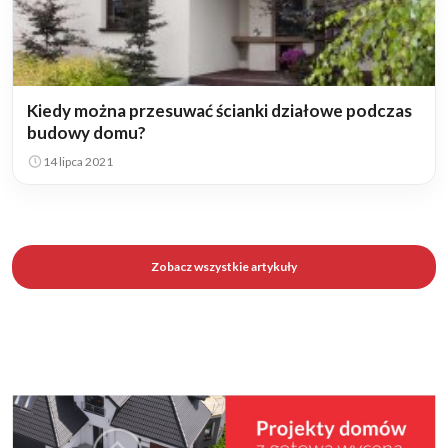
Kiedy można przesuwać ścianki działowe podczas
budowy domu?
14 lipca 2021
Zobacz wszystkie artykuły