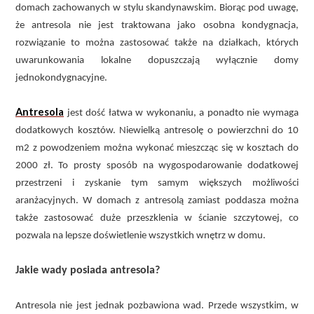
domach zachowanych w stylu skandynawskim. Biorąc pod uwagę,
że antresola nie jest traktowana jako osobna kondygnacja,
rozwiązanie to można zastosować także na działkach, których
uwarunkowania lokalne dopuszczają wyłącznie domy
jednokondygnacyjne.
Antresola
jest dość łatwa w wykonaniu, a ponadto nie wymaga
dodatkowych kosztów. Niewielką antresolę o powierzchni do 10
m2 z powodzeniem można wykonać mieszcząc się w kosztach do
2000 zł. To prosty sposób na wygospodarowanie dodatkowej
przestrzeni i zyskanie tym samym większych możliwości
aranżacyjnych. W domach z antresolą zamiast poddasza można
także zastosować duże przeszklenia w ścianie szczytowej, co
pozwala na lepsze doświetlenie wszystkich wnętrz w domu.
Jakie wady posiada antresola?
Antresola nie jest jednak pozbawiona wad. Przede wszystkim, w