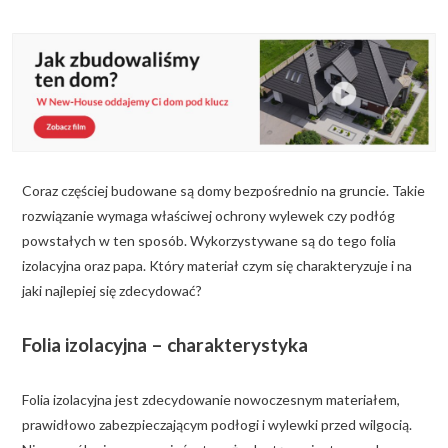
KALKULATOR BUDOWY
BLOG
O NAS
KONAKT
Coraz częściej budowane są domy bezpośrednio na gruncie. Takie
ZAPISZ SIĘ
rozwiązanie wymaga właściwej ochrony wylewek czy podłóg
powstałych w ten sposób. Wykorzystywane są do tego folia
izolacyjna oraz papa. Który materiał czym się charakteryzuje i na
jaki najlepiej się zdecydować?
Folia izolacyjna – charakterystyka
Folia izolacyjna jest zdecydowanie nowoczesnym materiałem,
prawidłowo zabezpieczającym podłogi i wylewki przed wilgocią.