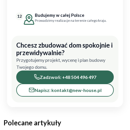
Budujemy w całej Polsce
12
Prowadzimy realizacje na terenie całego kraju.
Chcesz zbudować dom spokojnie i
przewidywalnie?
Przygotujemy projekt, wycenę i plan budowy
Twojego domu.
Zadzwoń: +48 504 496 497
Napisz: kontakt@new-house.pl
Polecane artykuły