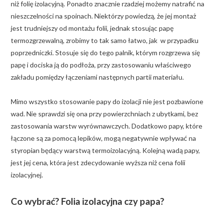
niż folię izolacyjną. Ponadto znacznie rzadziej możemy natrafić na
nieszczelności na spoinach. Niektórzy powiedzą, że jej montaż
jest trudniejszy od montażu folii, jednak stosując papę
termozgrzewalną, zrobimy to tak samo łatwo, jak w przypadku
poprzedniczki. Stosuje się do tego palnik, którym rozgrzewa się
papę i dociska ją do podłoża, przy zastosowaniu właściwego
zakładu pomiędzy łączeniami następnych partii materiału.
Mimo wszystko stosowanie papy do izolacji nie jest pozbawione
wad. Nie sprawdzi się ona przy powierzchniach z ubytkami, bez
zastosowania warstw wyrównawczych. Dodatkowo papy, które
łączone są za pomocą lepików, mogą negatywnie wpływać na
styropian będący warstwą termoizolacyjną. Kolejną wadą papy,
jest jej cena, która jest zdecydowanie wyższa niż cena folii
izolacyjnej.
Co wybrać? Folia izolacyjna czy papa?