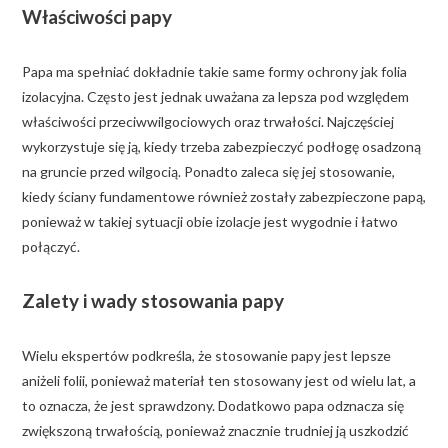
Właściwości papy
Papa ma spełniać dokładnie takie same formy ochrony jak folia
izolacyjna. Często jest jednak uważana za lepsza pod względem
właściwości przeciwwilgociowych oraz trwałości. Najczęściej
wykorzystuje się ją, kiedy trzeba zabezpieczyć podłogę osadzoną
na gruncie przed wilgocią. Ponadto zaleca się jej stosowanie,
kiedy ściany fundamentowe również zostały zabezpieczone papą,
ponieważ w takiej sytuacji obie izolacje jest wygodnie i łatwo
połączyć.
Zalety i wady stosowania papy
Wielu ekspertów podkreśla, że stosowanie papy jest lepsze
aniżeli folii, ponieważ materiał ten stosowany jest od wielu lat, a
to oznacza, że jest sprawdzony. Dodatkowo papa odznacza się
zwiększoną trwałością, ponieważ znacznie trudniej ją uszkodzić