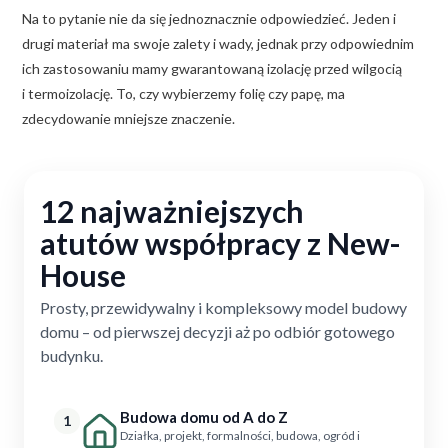
Na to pytanie nie da się jednoznacznie odpowiedzieć. Jeden i
drugi materiał ma swoje zalety i wady, jednak przy odpowiednim
ich zastosowaniu mamy gwarantowaną izolację przed wilgocią
i termoizolację. To, czy wybierzemy folię czy papę, ma
zdecydowanie mniejsze znaczenie.
12 najważniejszych
atutów współpracy z New-
House
Prosty, przewidywalny i kompleksowy model budowy
domu – od pierwszej decyzji aż po odbiór gotowego
budynku.
Budowa domu od A do Z
1
Działka, projekt, formalności, budowa, ogród i