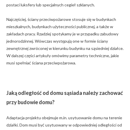
postaci luksfery lub specjalnych cegieł szklanych.
Najczęściej, ściany przeciwpożarowe stosuje się w budynkach
mieszkalnych, budynkach użyteczności publicznej, a także w
zakładach pracy. Rzadziej spotykamy je w przypadku zabudowy
jednorodzinnej. Wówczas występują one w formie ściany
zewnętrznej zwróconej w kierunku budynku na sąsiedniej działce.
W dalszej części artykuły omówimy parametry techniczne, jakie
musi spełniać ściana przeciwpożarowa.
Jaką odległość od domu sąsiada należy zachować
przy budowie domu?
Adaptacja projektu obejmuje m.in. usytuowanie domu na terenie
działki. Dom musi być usytuowany w odpowiedniej odległości od