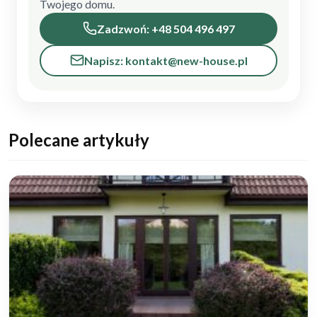
Twojego domu.
Zadzwoń: +48 504 496 497
Napisz: kontakt@new-house.pl
Polecane artykuły