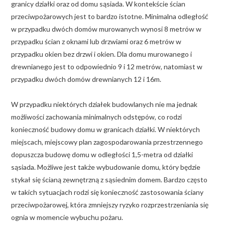
granicy działki oraz od domu sąsiada. W kontekście ścian
przeciwpożarowych jest to bardzo istotne. Minimalna odległość
w przypadku dwóch domów murowanych wynosi 8 metrów w
przypadku ścian z oknami lub drzwiami oraz 6 metrów w
przypadku okien bez drzwi i okien. Dla domu murowanego i
drewnianego jest to odpowiednio 9 i 12 metrów, natomiast w
przypadku dwóch domów drewnianych 12 i 16m.
W przypadku niektórych działek budowlanych nie ma jednak
możliwości zachowania minimalnych odstępów, co rodzi
konieczność budowy domu w granicach działki. W niektórych
miejscach, miejscowy plan zagospodarowania przestrzennego
dopuszcza budowę domu w odległości 1,5-metra od działki
sąsiada. Możliwe jest także wybudowanie domu, który będzie
stykał się ścianą zewnętrzną z sąsiednim domem. Bardzo często
w takich sytuacjach rodzi się konieczność zastosowania ściany
przeciwpożarowej, która zmniejszy ryzyko rozprzestrzeniania się
ognia w momencie wybuchu pożaru.