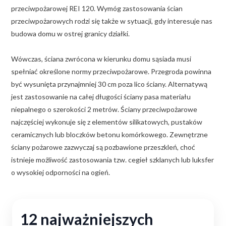
przeciwpożarowej REI 120. Wymóg zastosowania ścian
przeciwpożarowych rodzi się także w sytuacji, gdy interesuje nas
budowa domu w ostrej granicy działki.
Wówczas, ściana zwrócona w kierunku domu sąsiada musi
spełniać określone normy przeciwpożarowe. Przegroda powinna
być wysunięta przynajmniej 30 cm poza lico ściany. Alternatywą
jest zastosowanie na całej długości ściany pasa materiału
niepalnego o szerokości 2 metrów. Ściany przeciwpożarowe
najczęściej wykonuje się z elementów silikatowych, pustaków
ceramicznych lub bloczków betonu komórkowego. Zewnętrzne
ściany pożarowe zazwyczaj są pozbawione przeszkleń, choć
istnieje możliwość zastosowania tzw. cegieł szklanych lub luksfer
o wysokiej odporności na ogień.
12 najważniejszych