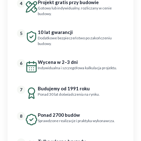
Projekt gratis przy budowie
4
Gotowy lub indywidualny, rozliczany w cenie
budowy.
10 lat gwarancji
5
Dodatkowe bezpieczeństwo po zakończeniu
budowy.
Wycena w 2–3 dni
6
Indywidualna i szczegółowa kalkulacja projektu.
Budujemy od 1991 roku
7
Ponad 30 lat doświadczenia na rynku.
Ponad 2700 budów
8
Sprawdzone realizacje i praktyka wykonawcza.