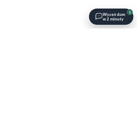
1
Wyceń dom
w 2 minuty