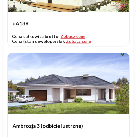
uA138
Cena całkowita brutto:
Zobacz cenę
Cena (stan deweloperski):
Zobacz cenę
Ambrozja 3 (odbicie lustrzne)