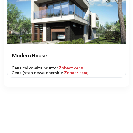
Modern House
Cena całkowita brutto:
Zobacz cenę
Cena (stan deweloperski):
Zobacz cenę