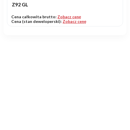
Z92 GL
Cena całkowita brutto:
Zobacz cenę
Cena (stan deweloperski):
Zobacz cenę