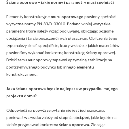
Ściana oporowe – jakie normy i parametry musi spełniać?
Elementy konstrukcyjne
muru oporowego
powinny spełniać
wytyczne normy PN-83/B-03010. Podano w niej wszystkie
parametry, które należy wziąć pod uwagę, obliczając poziome
obciążenia i tarcia poszczególnych płaszczyzn. Obliczenia tego
typu należy zlecić specjaliście, który wskaże, z jakich materiałów
powinniśmy wykonać konkretną konstrukcję ściany oporowej.
Dzięki temu mur oporowy zapewni optymalną stabilizację na
podtrzymywanego budynku lub innego elementu
konstrukcyjnego.
Jaka ściana oporowa będzie najlepsza w przypadku mojego
projektu domu?
Odpowiedź na powyższe pytanie nie jest jednoznaczna,
ponieważ wszystko zależy od stopnia obciążeń, jakie będzie na
siebie przyjmować konkretna
ściana oporowa
. Zlecając