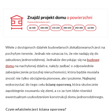
KALKULATOR BUDOWY
BLOG
O NAS
KONAKT
Wiele z dostępnych działek budowlanych zlokalizowanych jest na
ZAPISZ SIĘ
pochyłym terenie. Jednak nie oznacza to, że nie nadają się do
zabudowy jednorodzinnej. Jednakże decydując się na
budowę
domu
na nachylonej działce, należy zadbać o odpowiednie
zabezpieczenie przyszłej nieruchomości, która będzie musiała
znosić nie tylko obciążenia pionowe, ale i poziome. Najlepiej
wykorzystać do tego celu
ścianę oporową
, która skutecznie
zapobiegnie osuwaniu się ziemi, a co za tym idzie również
ewentualnym uszkodzeniom konstrukcji domu jednorodzinnego.
Czym właściwie jest ściana oporowa?