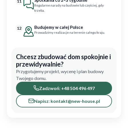
11
Regularne narady na budowie lub częściej, gdy
trzeba.
Budujemy w całej Polsce
12
Prowadzimy realizacje na terenie całego kraju.
Chcesz zbudować dom spokojnie i
przewidywalnie?
Przygotujemy projekt, wycenę i plan budowy
Twojego domu.
Zadzwoń: +48 504 496 497
Napisz: kontakt@new-house.pl