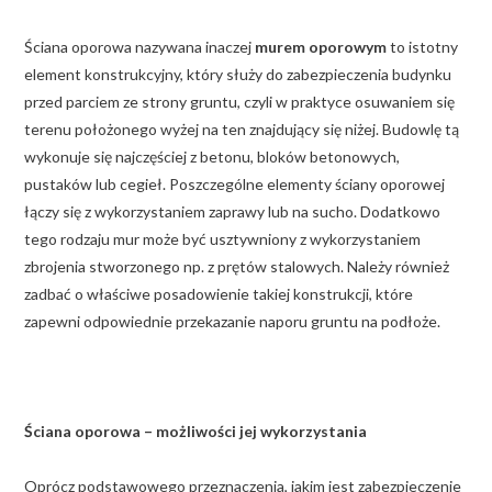
Ściana oporowa nazywana inaczej
murem oporowym
to istotny
element konstrukcyjny, który służy do zabezpieczenia budynku
przed parciem ze strony gruntu, czyli w praktyce osuwaniem się
terenu położonego wyżej na ten znajdujący się niżej. Budowlę tą
wykonuje się najczęściej z betonu, bloków betonowych,
pustaków lub cegieł. Poszczególne elementy ściany oporowej
łączy się z wykorzystaniem zaprawy lub na sucho. Dodatkowo
tego rodzaju mur może być usztywniony z wykorzystaniem
zbrojenia stworzonego np. z prętów stalowych. Należy również
zadbać o właściwe posadowienie takiej konstrukcji, które
zapewni odpowiednie przekazanie naporu gruntu na podłoże.
Ściana oporowa – możliwości jej wykorzystania
Oprócz podstawowego przeznaczenia, jakim jest zabezpieczenie