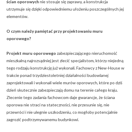
ścian oporowych
nie stosuje się zaprawy, a konstrukcja
utrzymuje się dzięki odpowiedniemu ułożeniu poszczególnych jej
elementów.
O czym należy pamiętać przy projektowaniu muru
oporowego?
Projekt muru oporowego
zabezpieczającego nieruchomość
mieszkalną najrozsądniej jest zlecić specjalistom, którzy niejedną
tego rodzaju konstrukcję już wykonali. Fachowcy z New-House w
trakcie ponad trzydziestoletniej działalności budowlanej
zaprojektowali i wykonali wiele murów oporowych, które po dziś
dzień skutecznie zabezpieczają domu na terenie całego kraju.
Zlecenie tego zadania fachowcom daje gwarancje, że ściana
oporowa nie straci na stateczności, nie przesunie się, nie
przewróci i nie ulegnie uszkodzeniu, co mogłoby potencjalnie
zagrozić podtrzymywanemu budynkowi.