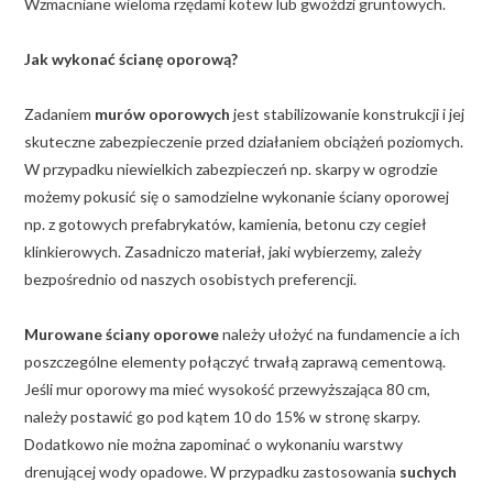
Wzmacniane wieloma rzędami kotew lub gwoździ gruntowych.
Jak wykonać ścianę oporową?
Zadaniem
murów oporowych
jest stabilizowanie konstrukcji i jej
skuteczne zabezpieczenie przed działaniem obciążeń poziomych.
W przypadku niewielkich zabezpieczeń np. skarpy w ogrodzie
możemy pokusić się o samodzielne wykonanie ściany oporowej
np. z gotowych prefabrykatów, kamienia, betonu czy cegieł
klinkierowych. Zasadniczo materiał, jaki wybierzemy, zależy
bezpośrednio od naszych osobistych preferencji.
Murowane ściany oporowe
należy ułożyć na fundamencie a ich
poszczególne elementy połączyć trwałą zaprawą cementową.
Jeśli mur oporowy ma mieć wysokość przewyższająca 80 cm,
należy postawić go pod kątem 10 do 15% w stronę skarpy.
Dodatkowo nie można zapominać o wykonaniu warstwy
drenującej wody opadowe. W przypadku zastosowania
suchych