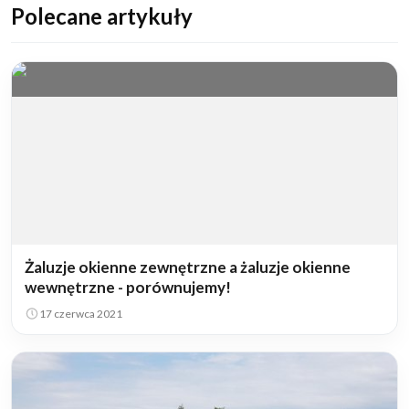
Polecane artykuły
Żaluzje okienne zewnętrzne a żaluzje okienne
wewnętrzne - porównujemy!
17 czerwca 2021