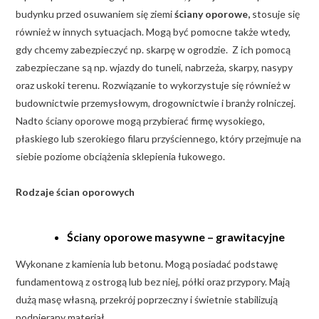
budynku przed osuwaniem się ziemi
ściany oporowe,
stosuje się
również w innych sytuacjach. Mogą być pomocne także wtedy,
gdy chcemy zabezpieczyć np. skarpę w ogrodzie. Z ich pomocą
zabezpieczane są np. wjazdy do tuneli, nabrzeża, skarpy, nasypy
oraz uskoki terenu. Rozwiązanie to wykorzystuje się również w
budownictwie przemysłowym, drogownictwie i branży rolniczej.
Nadto ściany oporowe mogą przybierać firmę wysokiego,
płaskiego lub szerokiego filaru przyściennego, który przejmuje na
siebie poziome obciążenia sklepienia łukowego.
Rodzaje ścian oporowych
Ściany oporowe masywne – grawitacyjne
Wykonane z kamienia lub betonu. Mogą posiadać podstawę
fundamentową z ostrogą lub bez niej, półki oraz przypory. Mają
dużą masę własną, przekrój poprzeczny i świetnie stabilizują
podpierany materiał.