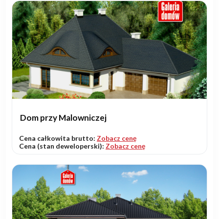
Dom przy Malowniczej
Cena całkowita brutto:
Zobacz cenę
Cena (stan deweloperski):
Zobacz cenę