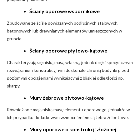
Ściany oporowe wspornikowe
Zbudowane ze ściśle powiązanych podłużnych stalowych,
betonowych lub drewnianych elementów umieszczonych w
gruncie.
Ściany oporowe płytowo-kątowe
Charakteryzują się niską masą własną, jednak dzięki specyficznym
rozwiązaniom konstrukcyjnym doskonale chronią budynki przed
poziomymi obciążeniami wynikającymi z bliskiej odległości np.
skarpy.
Mury żebrowe płytowo-kątowe
Również one mają niską masę elementu oporowego, jednakże w
ich przypadku dodatkowym wzmocnieniem są żebra żelbetowe.
Mury oporowe o konstrukcji złożonej