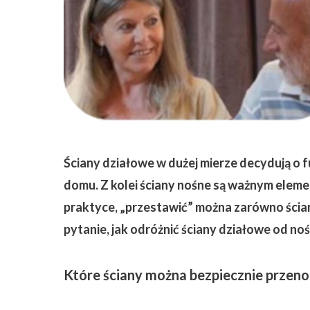
ZAPISZ SIĘ
Ściany działowe w dużej mierze decydują o 
domu. Z kolei ściany nośne są ważnym ele
praktyce, „przestawić” można zarówno ściany
pytanie, jak odróżnić ściany działowe od no
Które ściany można bezpiecznie przeno