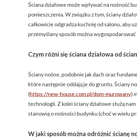
Ściana działowe może wpływać na nośność budy
pomieszczenia. W związku z tym, ściany dział
całkowicie odgradza kuchnię od salonu, aby u
przemyślany sposób można wygospodarować p
Czym różni się ściana działowa od ścia
Ściany nośne, podobnie jak dach oraz fundam
które następnie oddają je do gruntu. Ściany
(
https://new-house.com.pl/dom-murowany
) 
technologii. Z kolei ściany działowe służą na
stanowią o nośności budynku (choć w wielu p
W jaki sposób można odróżnić ścianę n