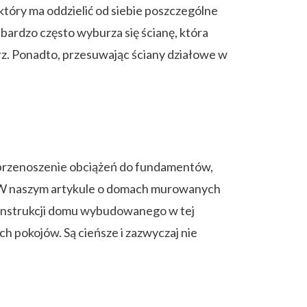
tóry ma oddzielić od siebie poszczególne
ardzo często wyburza się ścianę, która
rz. Ponadto, przesuwając ściany działowe w
 przenoszenie obciążeń do fundamentów,
u. W naszym artykule o domach murowanych
konstrukcji domu wybudowanego w tej
h pokojów. Są cieńsze i zazwyczaj nie