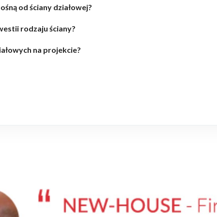
ośną od ściany działowej?
estii rodzaju ściany?
iałowych na projekcie?