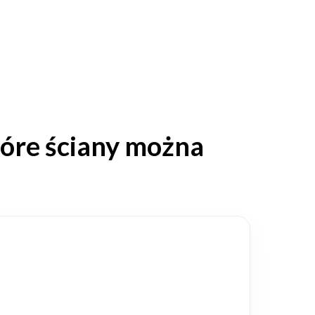
tóre ściany można