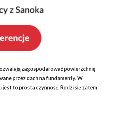
 i pozwalają zagospodarować powierzchnię
owane przez dach na fundamenty. W
 jest to prosta czynność. Rodzi się zatem