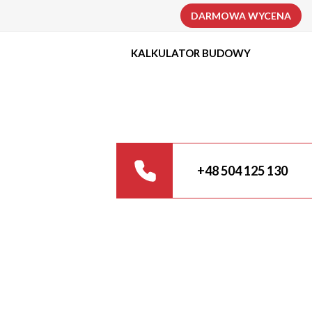
DARMOWA WYCENA
KALKULATOR BUDOWY
+48 504 125 130