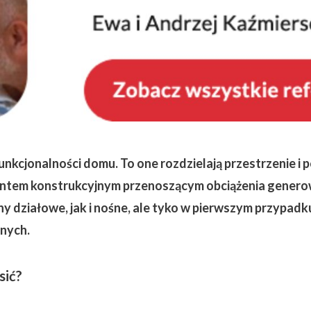
funkcjonalności domu. To one rozdzielają przestrzenie
mentem konstrukcyjnym przenoszącym obciążenia gener
 działowe, jak i nośne, ale tyko w pierwszym przypadku
śnych.
sić?