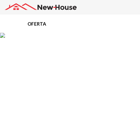
OFERTA
Projekty
Oferta
Działki
Kredyty
Dokumentacja