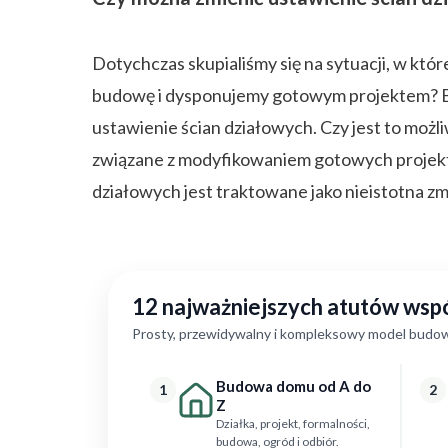
Dotychczas skupialiśmy się na sytuacji, w któr
budowę i dysponujemy gotowym projektem? By
ustawienie ścian działowych. Czy jest to możl
związane z modyfikowaniem gotowych projekt
działowych jest traktowane jako nieistotna zm
12 najważniejszych atutów ws
Prosty, przewidywalny i kompleksowy model budow
Budowa domu od A do
1
2
Z
Działka, projekt, formalności,
budowa, ogród i odbiór.