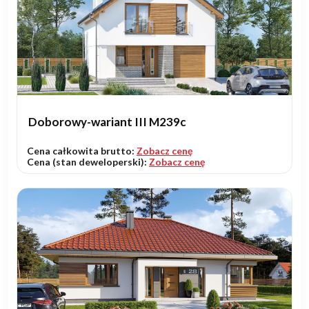
Doborowy-wariant III M239c
Cena całkowita brutto:
Zobacz cenę
Cena (stan deweloperski):
Zobacz cenę