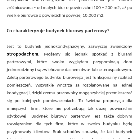
budynkami konferencyjnymi. Ich powierzchnia jest bardzo
zróżnicowana – od małych biur o powierzchni 100 – 200 m2, aż po
wielkie biurowce o powierzchni powyżej 10,000 m2.
Co charakteryzuje budynek biurowy parterowy?
Jest to budynek jednokondygnacyjny, zazwyczaj zwieńczony
stropodachem
. Możemy się jednak spotkać z biurami
parterowymi, które swoim wyglądem przypominają dom
jednorodzinny i są zwieńczone dachem dwu- lub czterospadowym.
Zaletą parterowego budynku biurowego jest funkcjonalny rozkład
pomieszczeń. Wszystkie wnętrza są rozplanowane na jednej
kondygnacji, dzięki czemu pracownicy mogą szybciej przemieszczać
się po kolejnych pomieszczeniach. To świetna propozycja dla
mniejszych firm, które nie potrzebują tak dużej powierzchni
użytkowej. Budynek biurowy parterowy jest także dobrym
rozwiązaniem dla tych firm, które w swoim budynku będą
przyjmowały klientów. Brak schodów sprawia, że taki budynek