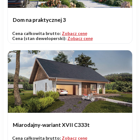
Dom na praktycznej 3
Cena całkowita brutto:
Zobacz cenę
Cena (stan deweloperski):
Zobacz cenę
Miarodajny-wariant XVII C333t
Cena całkowita brutto:
Zobacz cenę