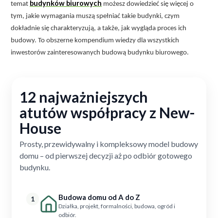
budynków biurowych
temat
możesz dowiedzieć się więcej o
tym, jakie wymagania muszą spełniać takie budynki, czym
dokładnie się charakteryzują, a także, jak wygląda proces ich
budowy. To obszerne kompendium wiedzy dla wszystkich
inwestorów zainteresowanych budową budynku biurowego.
12 najważniejszych
atutów współpracy z New-
House
Prosty, przewidywalny i kompleksowy model budowy
domu – od pierwszej decyzji aż po odbiór gotowego
budynku.
Budowa domu od A do Z
1
Działka, projekt, formalności, budowa, ogród i
odbiór.