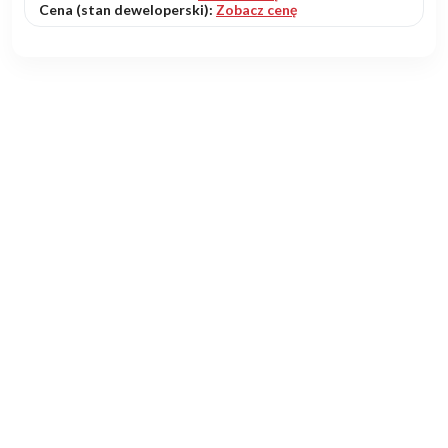
Cena (stan deweloperski):
Zobacz cenę