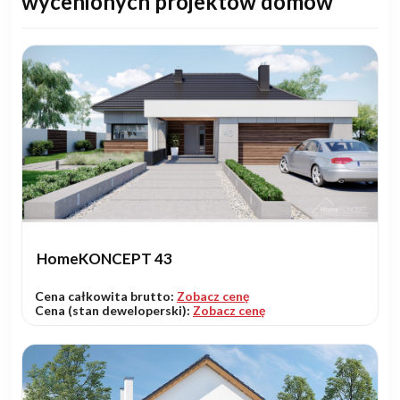
wycenionych projektów domów
HomeKONCEPT 43
Cena całkowita brutto:
Zobacz cenę
Cena (stan deweloperski):
Zobacz cenę