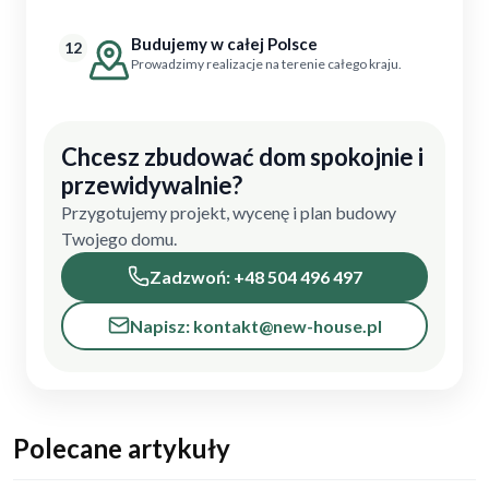
Budujemy w całej Polsce
12
Prowadzimy realizacje na terenie całego kraju.
Chcesz zbudować dom spokojnie i
przewidywalnie?
Przygotujemy projekt, wycenę i plan budowy
Twojego domu.
Zadzwoń: +48 504 496 497
Napisz: kontakt@new-house.pl
Polecane artykuły