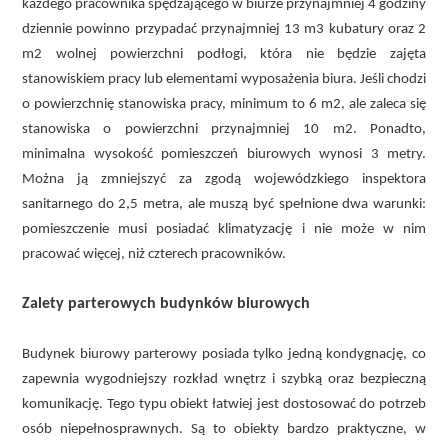
każdego pracownika spędzającego w biurze przynajmniej 4 godziny
dziennie powinno przypadać przynajmniej 13 m3 kubatury oraz 2
m2 wolnej powierzchni podłogi, która nie będzie zajęta
stanowiskiem pracy lub elementami wyposażenia biura. Jeśli chodzi
o powierzchnię stanowiska pracy, minimum to 6 m2, ale zaleca się
stanowiska o powierzchni przynajmniej 10 m2. Ponadto,
minimalna wysokość pomieszczeń biurowych wynosi 3 metry.
Można ją zmniejszyć za zgodą wojewódzkiego inspektora
sanitarnego do 2,5 metra, ale muszą być spełnione dwa warunki:
pomieszczenie musi posiadać klimatyzację i nie może w nim
pracować więcej, niż czterech pracowników.
Zalety parterowych budynków biurowych
Budynek biurowy parterowy posiada tylko jedną kondygnację, co
zapewnia wygodniejszy rozkład wnętrz i szybką oraz bezpieczną
komunikację. Tego typu obiekt łatwiej jest dostosować do potrzeb
osób niepełnosprawnych. Są to obiekty bardzo praktyczne, w