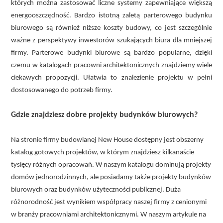
których można zastosować liczne systemy zapewniające większą
energooszczędność. Bardzo istotną zaletą parterowego budynku
biurowego są również niższe koszty budowy, co jest szczególnie
ważne z perspektywy inwestorów szukających biura dla mniejszej
firmy. Parterowe budynki biurowe są bardzo popularne, dzięki
czemu w katalogach pracowni architektonicznych znajdziemy wiele
ciekawych propozycji. Ułatwia to znalezienie projektu w pełni
dostosowanego do potrzeb firmy.
Gdzie znajdziesz dobre projekty budynków biurowych?
Na stronie firmy budowlanej New House dostępny jest obszerny
katalog gotowych projektów, w którym znajdziesz kilkanaście
tysięcy różnych opracowań. W naszym katalogu dominują projekty
domów jednorodzinnych, ale posiadamy także projekty budynków
biurowych oraz budynków użyteczności publicznej. Duża
różnorodność jest wynikiem współpracy naszej firmy z cenionymi
w branży pracowniami architektonicznymi. W naszym artykule na