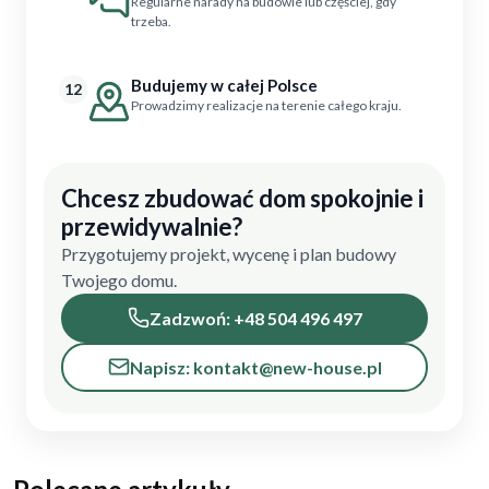
Regularne narady na budowie lub częściej, gdy
trzeba.
Budujemy w całej Polsce
12
Prowadzimy realizacje na terenie całego kraju.
Chcesz zbudować dom spokojnie i
przewidywalnie?
Przygotujemy projekt, wycenę i plan budowy
Twojego domu.
Zadzwoń: +48 504 496 497
Napisz: kontakt@new-house.pl