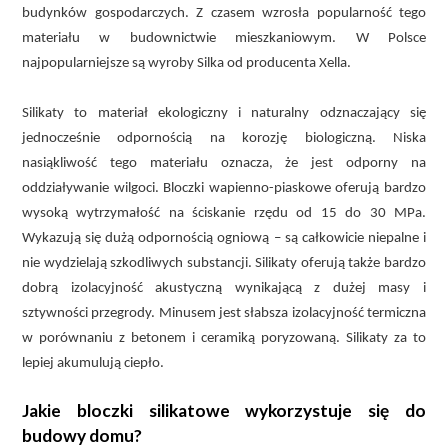
budynków gospodarczych. Z czasem wzrosła popularność tego
materiału w budownictwie mieszkaniowym. W Polsce
najpopularniejsze są wyroby Silka od producenta Xella.
Silikaty to materiał ekologiczny i naturalny odznaczający się
jednocześnie odpornością na korozję biologiczną. Niska
nasiąkliwość tego materiału oznacza, że jest odporny na
oddziaływanie wilgoci. Bloczki wapienno-piaskowe oferują bardzo
wysoką wytrzymałość na ściskanie rzędu od 15 do 30 MPa.
Wykazują się dużą odpornością ogniową – są całkowicie niepalne i
nie wydzielają szkodliwych substancji. Silikaty oferują także bardzo
dobrą izolacyjność akustyczną wynikającą z dużej masy i
sztywności przegrody. Minusem jest słabsza izolacyjność termiczna
w porównaniu z betonem i ceramiką poryzowaną. Silikaty za to
lepiej akumulują ciepło.
Jakie bloczki silikatowe wykorzystuje się do
budowy domu?