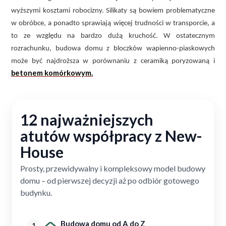
wyższymi kosztami robocizny. Silikaty są bowiem problematyczne
w obróbce, a ponadto sprawiają więcej trudności w transporcie, a
to ze względu na bardzo dużą kruchość. W ostatecznym
rozrachunku, budowa domu z bloczków wapienno-piaskowych
może być najdroższa w porównaniu z ceramiką poryzowaną i
betonem komórkowym.
12 najważniejszych
atutów współpracy z New-
House
Prosty, przewidywalny i kompleksowy model budowy
domu – od pierwszej decyzji aż po odbiór gotowego
budynku.
Budowa domu od A do Z
1