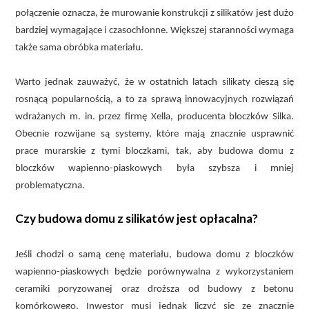
połączenie oznacza, że murowanie konstrukcji z silikatów jest dużo
bardziej wymagające i czasochłonne. Większej staranności wymaga
także sama obróbka materiału.
Warto jednak zauważyć, że w ostatnich latach silikaty cieszą się
rosnącą popularnością, a to za sprawą innowacyjnych rozwiązań
wdrażanych m. in. przez firmę Xella, producenta bloczków Silka.
Obecnie rozwijane są systemy, które mają znacznie usprawnić
prace murarskie z tymi bloczkami, tak, aby budowa domu z
bloczków wapienno-piaskowych była szybsza i mniej
problematyczna.
Czy budowa domu z silikatów jest opłacalna?
Jeśli chodzi o samą cenę materiału, budowa domu z bloczków
wapienno-piaskowych będzie porównywalna z wykorzystaniem
ceramiki poryzowanej oraz droższa od budowy z betonu
komórkowego. Inwestor musi jednak liczyć się ze znacznie