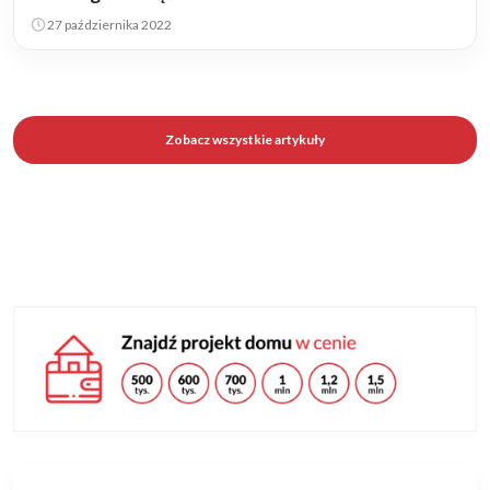
27 października 2022
Zobacz wszystkie artykuły