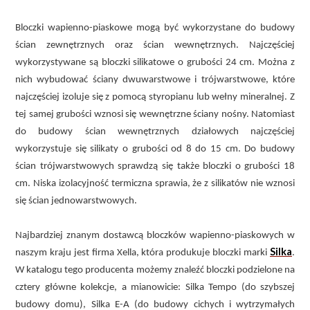
Bloczki wapienno-piaskowe mogą być wykorzystane do budowy
ścian zewnętrznych oraz ścian wewnętrznych. Najczęściej
wykorzystywane są bloczki silikatowe o grubości 24 cm. Można z
nich wybudować ściany dwuwarstwowe i trójwarstwowe, które
najczęściej izoluje się z pomocą styropianu lub wełny mineralnej. Z
tej samej grubości wznosi się wewnętrzne ściany nośny. Natomiast
do budowy ścian wewnętrznych działowych najczęściej
wykorzystuje się silikaty o grubości od 8 do 15 cm. Do budowy
ścian trójwarstwowych sprawdzą się także bloczki o grubości 18
cm. Niska izolacyjność termiczna sprawia, że z silikatów nie wznosi
się ścian jednowarstwowych.
Najbardziej znanym dostawcą bloczków wapienno-piaskowych w
Silka
naszym kraju jest firma Xella, która produkuje bloczki marki
.
W katalogu tego producenta możemy znaleźć bloczki podzielone na
cztery główne kolekcje, a mianowicie: Silka Tempo (do szybszej
budowy domu), Silka E-A (do budowy cichych i wytrzymałych