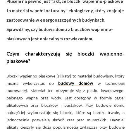
Plusem na pewno jest fakt, że bloczki wapienno-piaskowe
to materiał w pełni naturalny i ekologiczny, który znajduje
zastosowanie w energooszczędnych budynkach.
Sprawdźmy, czy budowa domu z bloczków wapienno-
piaskowych jest opłacalnym rozwiązaniem.
Czym charakteryzują się bloczki wapienno-
piaskowe?
Bloczki wapienno-piaskowe (silikaty) to materiał budowlany, który
budowy domów
można wykorzystać do
w technologii
murowanej. Materiał ten otrzymuje się z piasku kwarcowego,
palonego wapna oraz wody. Jest dostępny w formie cegieł
silikatowych oraz bloczków i pustaków. Przy budowie domu
najczęściej wykorzystuje się bloczki, które są bardzo trwałe, a
jednocześnie pozwalają skrócić czas prac murarskich. Dawniej
silikaty cieszyły się dużą popularnością zwłaszcza przy budowie