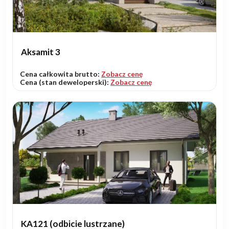
Aksamit 3
Cena całkowita brutto:
Zobacz cenę
Cena (stan deweloperski):
Zobacz cenę
KA121 (odbicie lustrzane)