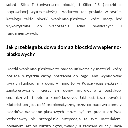
ścian), Silka E (uniwersalne bloczki) i Silka E-S (bloczki o
poprawionej wytrzymałości). Producent ten posiada w swoim
katalogu także bloczki wapienno-piaskowe, które mogą być
wykorzystane do wznoszenia ścian piwnicznych i
fundamentowych.
Jak przebiega budowa domu z bloczków wapienno-
piaskowych?
Bloczki wapienno-piaskowe to bardzo uniwersalny materiał, który
posiada wszystkie cechy potrzebne do tego, aby wybudować
trwały i funkcjonalny dom. A mimo to, w Polsce wciąż większym
zainteresowaniem cieszą się domy murowane z pustaków
ceramicznych i betonu komórkowego. Jaki jest tego powód?
Materiał ten jest dość problematyczny, przez co budowa domu z
bloczków wapienno-piaskowych może być po prostu droższa.
Wykonawcy nie szczególnie przepadają za tym materiałem,
ponieważ jest on bardzo ciężki, twardy, a zarazem kruchy. Takie