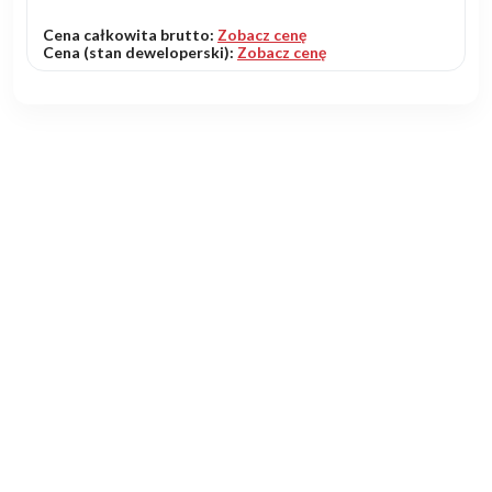
Cena całkowita brutto:
Zobacz cenę
Cena (stan deweloperski):
Zobacz cenę