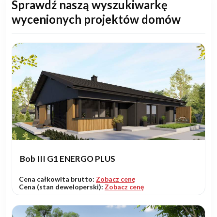
Sprawdź naszą wyszukiwarkę
wycenionych projektów domów
Bob III G1 ENERGO PLUS
Cena całkowita brutto:
Zobacz cenę
Cena (stan deweloperski):
Zobacz cenę