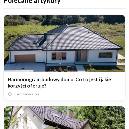
Polecane artykuły
Harmonogram budowy domu. Co to jest i jakie
korzyści oferuje?
05 września 2022