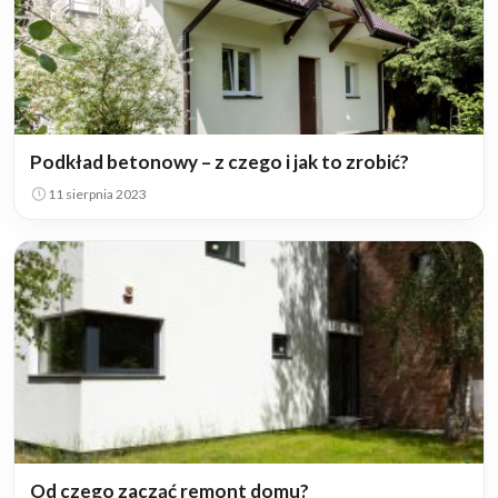
Podkład betonowy – z czego i jak to zrobić?
11 sierpnia 2023
Od czego zacząć remont domu?