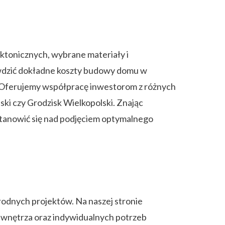
tonicznych, wybrane materiały i
rawdzić dokładne koszty budowy domu w
g. Oferujemy współpracę inwestorom z różnych
ski czy Grodzisk Wielkopolski. Znając
stanowić się nad podjęciem optymalnego
rodnych projektów. Na naszej stronie
i wnętrza oraz indywidualnych potrzeb