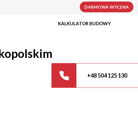
DARMOWA WYCENA
KALKULATOR BUDOWY
kopolskim
+48 504 125 130