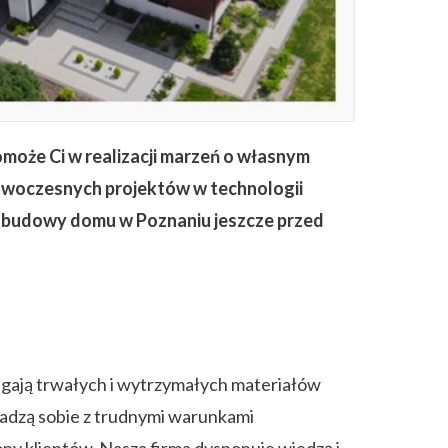
oże Ci w realizacji marzeń o własnym
nowoczesnych projektów w technologii
y budowy domu w Poznaniu jeszcze przed
gają trwałych i wytrzymałych materiałów
radzą sobie z trudnymi warunkami