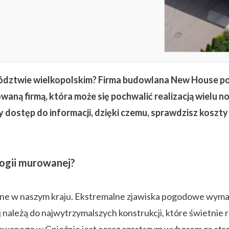
dztwie wielkopolskim? Firma budowlana New House pom
aną firmą, która może się pochwalić realizacją wielu 
 dostęp do informacji, dzięki czemu, sprawdzisz koszt
ogii murowanej?
zne w naszym kraju. Ekstremalne zjawiska pogodowe wyma
ależą do najwytrzymalszych konstrukcji, które świetnie 