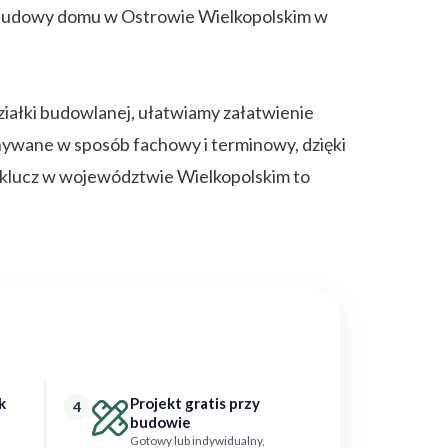
y budowy domu w Ostrowie Wielkopolskim w
ałki budowlanej, ułatwiamy załatwienie
onywane w sposób fachowy i terminowy, dzięki
klucz w województwie Wielkopolskim to
k
Projekt gratis przy
4
budowie
Gotowy lub indywidualny,