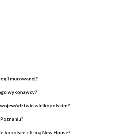
logii murowanej?
lnego wykonawcy?
 województwie wielkopolskim?
 Poznaniu?
lkopolsce z firmą New House?