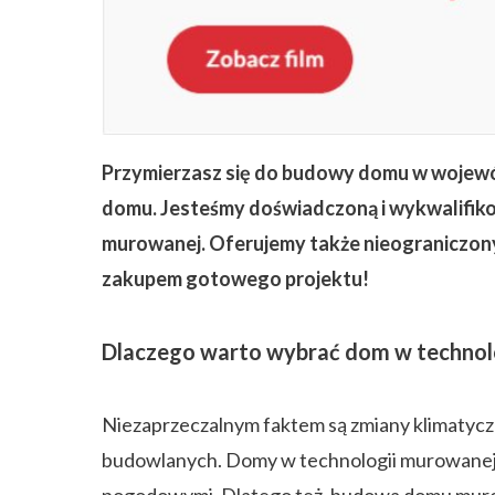
ZAPISZ SIĘ
Przymierzasz się do budowy domu w wojewó
domu. Jesteśmy doświadczoną i wykwalifikow
murowanej. Oferujemy także nieograniczony
zakupem gotowego projektu!
Dlaczego warto wybrać dom w technol
Niezaprzeczalnym faktem są zmiany klimatyc
budowlanych. Domy w technologii murowanej n