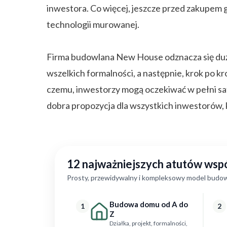
inwestora. Co więcej, jeszcze przed zakupe
technologii murowanej.
Firma budowlana New House odznacza się duż
wszelkich formalności, a następnie, krok po 
czemu, inwestorzy mogą oczekiwać w pełni s
dobra propozycja dla wszystkich inwestorów,
12 najważniejszych atutów ws
Prosty, przewidywalny i kompleksowy model budow
Budowa domu od A do
1
2
Z
Działka, projekt, formalności,