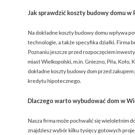
Jak sprawdzić koszty budowy domu w 
Na dokładne koszty budowy domu wpływa powi
technologie, a także specyfika działki. Fir
Poznaniu jeszcze przed rozpoczęciem inwestyc
miast Wielkopolski, m.in. Gniezno, Piła, Koło,
dokładne koszty budowy dom przed zakupem pr
kredytu hipotecznego.
Dlaczego warto wybudować dom w Wie
Nasza firma może pochwalić się wieloletnim d
znajdziesz wybór kilku tysięcy gotowych proj