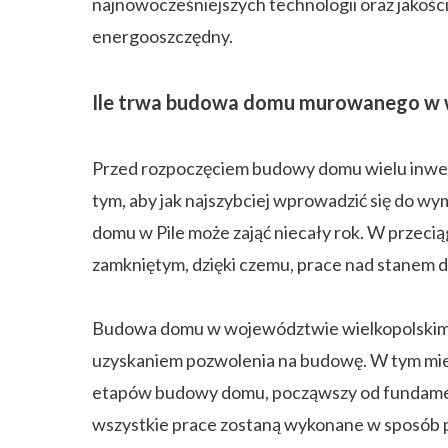
najnowocześniejszych technologii oraz jakoś
energooszczędny.
Ile trwa budowa domu murowanego w 
Przed rozpoczęciem budowy domu wielu inwesto
tym, aby jak najszybciej wprowadzić się do
domu w Pile może zająć niecały rok. W przeci
zamkniętym, dzięki czemu, prace nad stanem 
Budowa domu w województwie wielkopolskim t
uzyskaniem pozwolenia na budowę. W tym mi
etapów budowy domu, począwszy od fundamen
wszystkie prace zostaną wykonane w sposób p