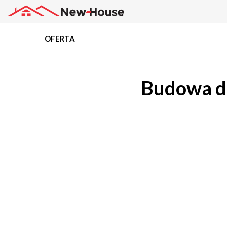
OFERTA
Projekty
Budowa d
Oferta
Działki
Kredyty
Dokumentacja