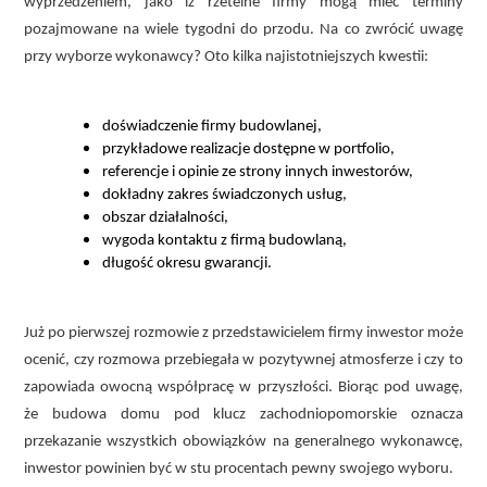
wyprzedzeniem, jako iż rzetelne firmy mogą mieć terminy
pozajmowane na wiele tygodni do przodu. Na co zwrócić uwagę
przy wyborze wykonawcy? Oto kilka najistotniejszych kwestii:
doświadczenie firmy budowlanej,
przykładowe realizacje dostępne w portfolio,
referencje i opinie ze strony innych inwestorów,
dokładny zakres świadczonych usług,
obszar działalności,
wygoda kontaktu z firmą budowlaną,
długość okresu gwarancji.
Już po pierwszej rozmowie z przedstawicielem firmy inwestor może
ocenić, czy rozmowa przebiegała w pozytywnej atmosferze i czy to
zapowiada owocną współpracę w przyszłości. Biorąc pod uwagę,
że budowa domu pod klucz zachodniopomorskie oznacza
przekazanie wszystkich obowiązków na generalnego wykonawcę,
inwestor powinien być w stu procentach pewny swojego wyboru.