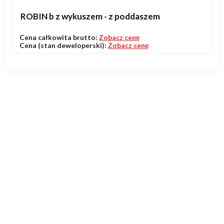
ROBIN b z wykuszem - z poddaszem
Cena całkowita brutto:
Zobacz cenę
Cena (stan deweloperski):
Zobacz cenę