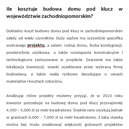
Ile kosztuje budowa domu pod klucz w
województwie zachodniopomorskim?
Dokładny koszt budowy domu pod klucz w zachodniopomorskim
zależy od wielu czynników. Duży wpływ ma oczywiście specyfika
projektu
wybranego
, a zatem: rodzaj domu, liczba kondygnacji,
powierzchnia użytkowa, a także rozwiązania konstrukcyjne i
technologiczne zastosowane w projekcie. Znaczenie ma także
lokalizacja inwestycji, stawki oczekiwane przez wybraną firmę
budowlaną, a także realia rynkowe decydujące o cenach
materiałów i kosztach robocizny.
Analizując różne projekty możemy przyjąć, że w 2023 roku
inwestor potrzebuje na budowę domu pod klucz przynajmniej
4,500 – 5,000 zł za metr kwadratowy. Średnie ceny oscylują jednak
w granicach 6,000 – 7,000 zł za metr kwadratowy. Z taką stawką
można bez trudu zrealizować większość gotowych projektów