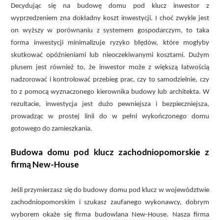
Decydując się na budowę domu pod klucz inwestor z
wyprzedzeniem zna dokładny koszt inwestycji. I choć zwykle jest
on wyższy w porównaniu z systemem gospodarczym, to taka
forma inwestycji minimalizuje ryzyko błędów, które mogłyby
skutkować opóźnieniami lub nieoczekiwanymi kosztami. Dużym
plusem jest również to, że inwestor może z większą łatwością
nadzorować i kontrolować przebieg prac, czy to samodzielnie, czy
to z pomocą wyznaczonego kierownika budowy lub architekta. W
rezultacie, inwestycja jest dużo pewniejsza i bezpieczniejsza,
prowadząc w prostej linii do w pełni wykończonego domu
gotowego do zamieszkania.
Budowa domu pod klucz zachodniopomorskie z
firmą New-House
Jeśli przymierzasz się do budowy domu pod klucz w województwie
zachodniopomorskim i szukasz zaufanego wykonawcy, dobrym
wyborem okaże się firma budowlana New-House. Nasza firma