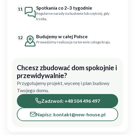
Spotkania co 2–3 tygodnie
11
Regularne narady na budowie lub częściej, gdy
trzeba.
Budujemy w całej Polsce
12
Prowadzimy realizacje na terenie całego kraju.
Chcesz zbudować dom spokojnie i
przewidywalnie?
Przygotujemy projekt, wycenę i plan budowy
Twojego domu.
Zadzwoń: +48 504 496 497
Napisz: kontakt@new-house.pl