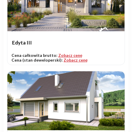
Edyta III
Cena całkowita brutto:
Zobacz cenę
Cena (stan deweloperski):
Zobacz cenę