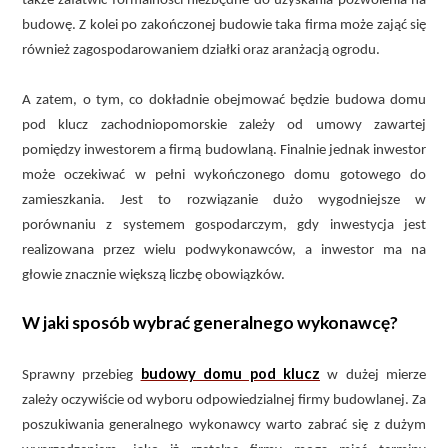
także załatwić formalności niezbędne do uzyskania pozwolenia na
budowę. Z kolei po zakończonej budowie taka firma może zająć się
również zagospodarowaniem działki oraz aranżacją ogrodu.
A zatem, o tym, co dokładnie obejmować będzie budowa domu
pod klucz zachodniopomorskie zależy od umowy zawartej
pomiędzy inwestorem a firmą budowlaną. Finalnie jednak inwestor
może oczekiwać w pełni wykończonego domu gotowego do
zamieszkania. Jest to rozwiązanie dużo wygodniejsze w
porównaniu z systemem gospodarczym, gdy inwestycja jest
realizowana przez wielu podwykonawców, a inwestor ma na
głowie znacznie większą liczbę obowiązków.
W jaki sposób wybrać generalnego wykonawcę?
budowy domu pod klucz
Sprawny przebieg
w dużej mierze
zależy oczywiście od wyboru odpowiedzialnej firmy budowlanej. Za
poszukiwania generalnego wykonawcy warto zabrać się z dużym