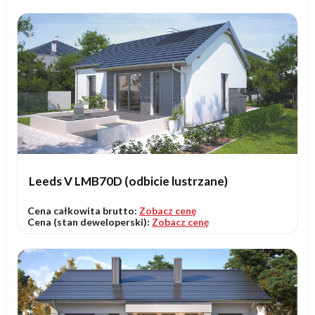
Leeds V LMB70D (odbicie lustrzane)
Cena całkowita brutto:
Zobacz cenę
Cena (stan deweloperski):
Zobacz cenę