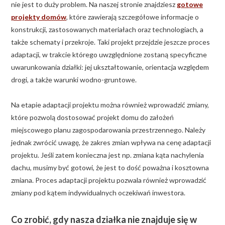
nie jest to duży problem. Na naszej stronie znajdziesz
gotowe
projekty domów
, które zawierają szczegółowe informacje o
konstrukcji, zastosowanych materiałach oraz technologiach, a
także schematy i przekroje. Taki projekt przejdzie jeszcze proces
adaptacji, w trakcie którego uwzględnione zostaną specyficzne
uwarunkowania działki: jej ukształtowanie, orientacja względem
drogi, a także warunki wodno-gruntowe.
Na etapie adaptacji projektu można również wprowadzić zmiany,
które pozwolą dostosować projekt domu do założeń
miejscowego planu zagospodarowania przestrzennego. Należy
jednak zwrócić uwagę, że zakres zmian wpływa na cenę adaptacji
projektu. Jeśli zatem konieczna jest np. zmiana kąta nachylenia
dachu, musimy być gotowi, że jest to dość poważna i kosztowna
zmiana. Proces adaptacji projektu pozwala również wprowadzić
zmiany pod kątem indywidualnych oczekiwań inwestora.
Co zrobić, gdy nasza działka nie znajduje się w