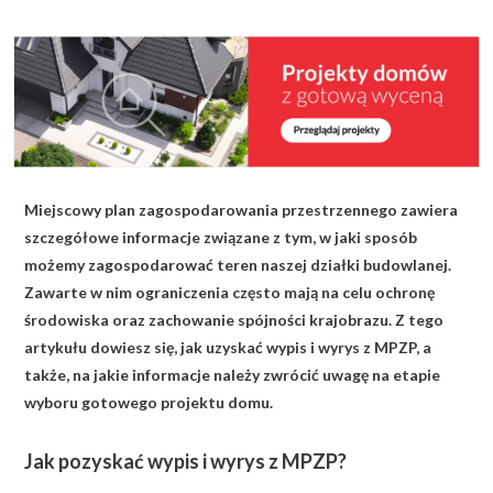
KALKULATOR BUDOWY
BLOG
O NAS
KONAKT
Miejscowy plan zagospodarowania przestrzennego zawiera
ZAPISZ SIĘ
szczegółowe informacje związane z tym, w jaki sposób
możemy zagospodarować teren naszej działki budowlanej.
Zawarte w nim ograniczenia często mają na celu ochronę
środowiska oraz zachowanie spójności krajobrazu. Z tego
artykułu dowiesz się, jak uzyskać wypis i wyrys z MPZP, a
także, na jakie informacje należy zwrócić uwagę na etapie
wyboru gotowego projektu domu.
Jak pozyskać wypis i wyrys z MPZP?