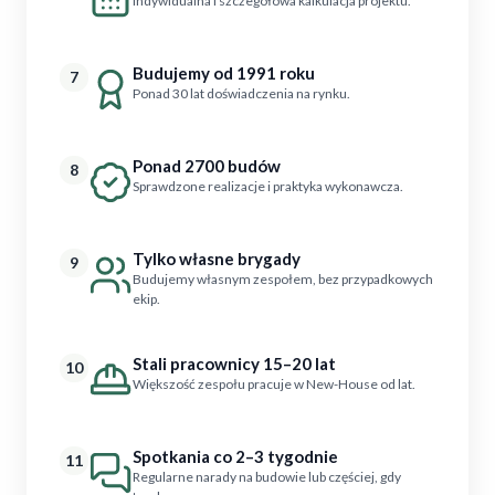
Indywidualna i szczegółowa kalkulacja projektu.
Budujemy od 1991 roku
7
Ponad 30 lat doświadczenia na rynku.
Ponad 2700 budów
8
Sprawdzone realizacje i praktyka wykonawcza.
Tylko własne brygady
9
Budujemy własnym zespołem, bez przypadkowych
ekip.
Stali pracownicy 15–20 lat
10
Większość zespołu pracuje w New-House od lat.
Spotkania co 2–3 tygodnie
11
Regularne narady na budowie lub częściej, gdy