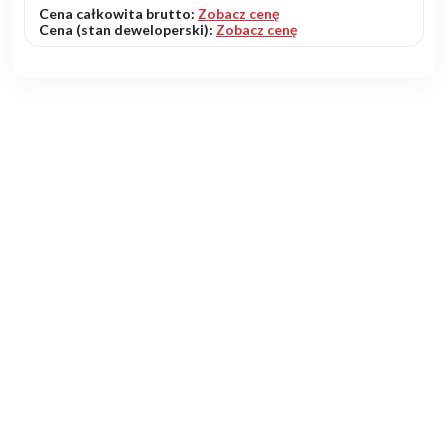
Cena całkowita brutto:
Zobacz cenę
Cena (stan deweloperski):
Zobacz cenę