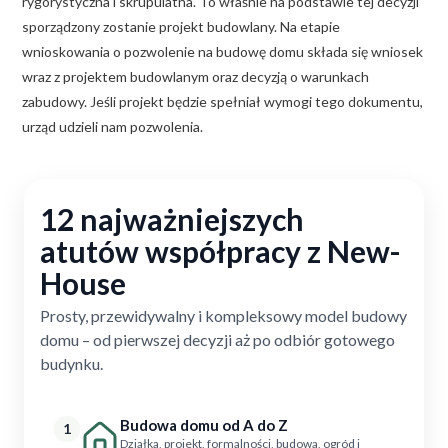
rygorystyczna i skrupulatna. To właśnie na podstawie tej decyzji
sporządzony zostanie projekt budowlany. Na etapie
wnioskowania o pozwolenie na budowę domu składa się wniosek
wraz z projektem budowlanym oraz decyzją o warunkach
zabudowy. Jeśli projekt będzie spełniał wymogi tego dokumentu,
urząd udzieli nam pozwolenia.
12 najważniejszych
atutów współpracy z New-
House
Prosty, przewidywalny i kompleksowy model budowy
domu – od pierwszej decyzji aż po odbiór gotowego
budynku.
Budowa domu od A do Z
1
Działka, projekt, formalności, budowa, ogród i