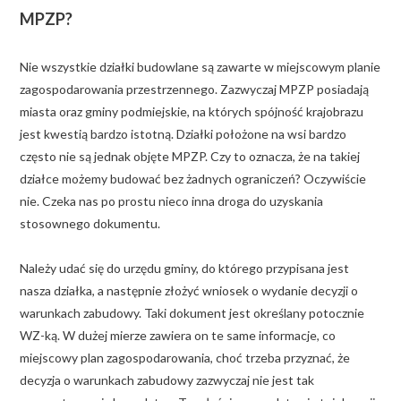
MPZP?
Nie wszystkie działki budowlane są zawarte w miejscowym planie
zagospodarowania przestrzennego. Zazwyczaj MPZP posiadają
miasta oraz gminy podmiejskie, na których spójność krajobrazu
jest kwestią bardzo istotną. Działki położone na wsi bardzo
często nie są jednak objęte MPZP. Czy to oznacza, że na takiej
działce możemy budować bez żadnych ograniczeń? Oczywiście
nie. Czeka nas po prostu nieco inna droga do uzyskania
stosownego dokumentu.
Należy udać się do urzędu gminy, do którego przypisana jest
nasza działka, a następnie złożyć wniosek o wydanie decyzji o
warunkach zabudowy. Taki dokument jest określany potocznie
WZ-ką. W dużej mierze zawiera on te same informacje, co
miejscowy plan zagospodarowania, choć trzeba przyznać, że
decyzja o warunkach zabudowy zazwyczaj nie jest tak