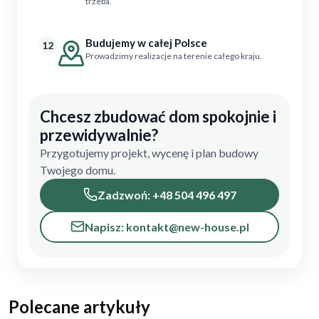
trzeba.
Budujemy w całej Polsce
12
Prowadzimy realizacje na terenie całego kraju.
Chcesz zbudować dom spokojnie i
przewidywalnie?
Przygotujemy projekt, wycenę i plan budowy
Twojego domu.
Zadzwoń: +48 504 496 497
Napisz: kontakt@new-house.pl
Polecane artykuły