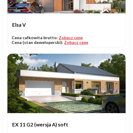
Elsa V
Cena całkowita brutto:
Zobacz cenę
Cena (stan deweloperski):
Zobacz cenę
EX 11 G2 (wersja A) soft