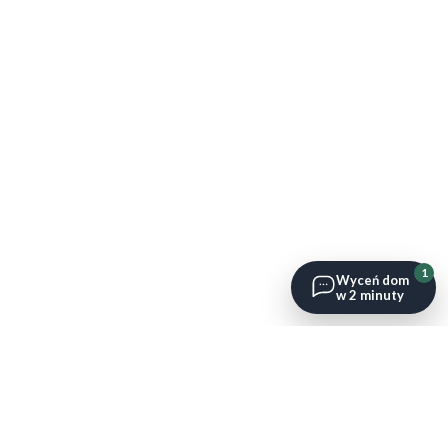
1
Wyceń dom
w 2 minuty