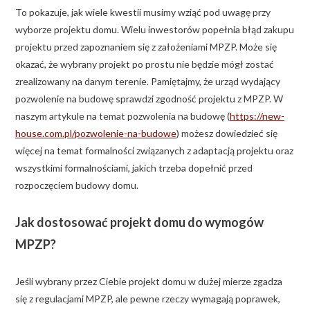
To pokazuje, jak wiele kwestii musimy wziąć pod uwagę przy
wyborze projektu domu. Wielu inwestorów popełnia błąd zakupu
projektu przed zapoznaniem się z założeniami MPZP. Może się
okazać, że wybrany projekt po prostu nie będzie mógł zostać
zrealizowany na danym terenie. Pamiętajmy, że urząd wydający
pozwolenie na budowę sprawdzi zgodność projektu z MPZP. W
naszym artykule na temat pozwolenia na budowę (
https://new-
house.com.pl/pozwolenie-na-budowe
) możesz dowiedzieć się
więcej na temat formalności związanych z adaptacją projektu oraz
wszystkimi formalnościami, jakich trzeba dopełnić przed
rozpoczęciem budowy domu.
Jak dostosować projekt domu do wymogów
MPZP?
Jeśli wybrany przez Ciebie projekt domu w dużej mierze zgadza
się z regulacjami MPZP, ale pewne rzeczy wymagają poprawek,