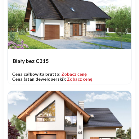
Biały bez C315
Cena całkowita brutto:
Zobacz cenę
Cena (stan deweloperski):
Zobacz cenę