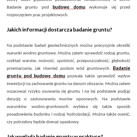
budowę domu
Badanie gruntu pod
wykonuje się przed
rozpoczęciem prac projektowych.
Jakich informacji dostarcza badanie gruntu?
Na podstawie badań geotechnicznych można precyzyjnie określić
warunki wodno-gruntowe. Można zatem sprawdzić rodzaj gruntu,
rozkład warstw, nośność, spoistość, przepuszczalność, głębokość
Badanie
przemarzania, jak również poziom wód gruntowych.
gruntu pod budowę domu
pozwala także sprawdzić wpływ
inwestycji na zachowanie gruntu na danym obszarze. Można zatem
oszacować ryzyko osuwania się gruntu i na tej podstawie podjąć
decyzję o zastosowaniu murów oporowych. Na podstawie
warunków wodno-gruntowych wybiera się także sposób
posadowienia budynku i rodzaj hydroizolacji. Można także ocenić,
czy potrzebny będzie drenaż opaskowy.
Jak wygląda badanie gruntu w praktyce?