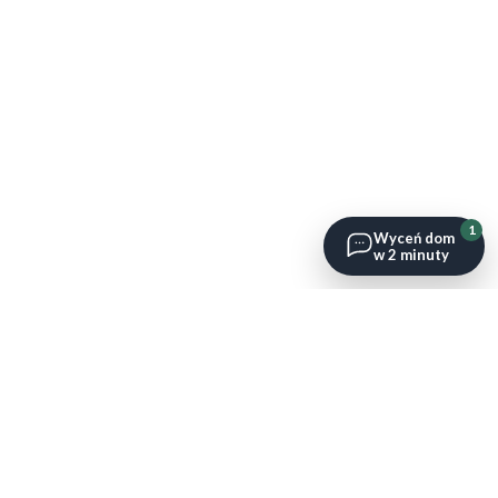
1
Wyceń dom
w 2 minuty