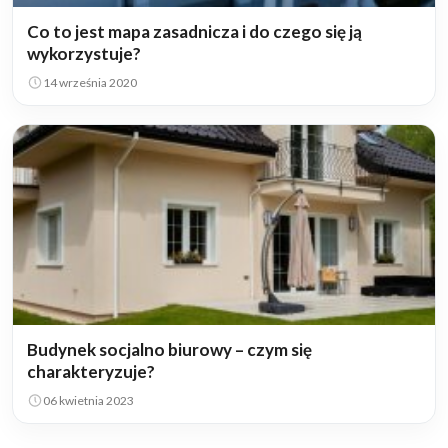
Co to jest mapa zasadnicza i do czego się ją
wykorzystuje?
14 września 2020
Budynek socjalno biurowy – czym się
charakteryzuje?
06 kwietnia 2023