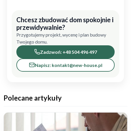
Chcesz zbudować dom spokojnie i
przewidywalnie?
Przygotujemy projekt, wycenę i plan budowy
Twojego domu.
Zadzwoń: +48 504 496 497
Napisz: kontakt@new-house.pl
Polecane artykuły