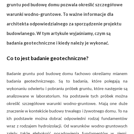
gruntu pod budowę domu pozwala określić szczegółowe
warunki wodno-gruntowe. To ważne informacje dla
architekta odpowiedzialnego za sporządzenie projektu
budowlanego. W tym artykule wyjaśniamy, czym są
badania geotechniczne i kiedy należy je wykonać.
Co to jest badanie geotechniczne?
Badanie gruntu pod budowę domu fachowo określamy mianem
badania geotechnicznego. Są to badania, które polegają na
wykonaniu odwiertu i pobraniu próbek gruntu, które następnie są
analizowane w laboratorium. Na podstawie tych próbek można
określić szczegółowe warunki wodno-gruntowe. Mają one duże
znaczenie w kontekście budowy trwałego i żywotnego domu. To na
ich podstawie można dobrać odpowiedni rodzaj fundamentów
wraz z rodzajem hydroizolacji. Od warunków wodno-gruntowych
zależy także głębokość posadowienia fundamentów w ziemi.