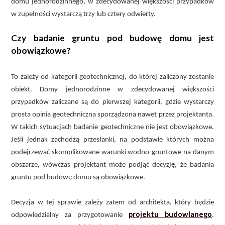
domu jednorodzinnego, w zdecydowanej większości przypadków
w zupełności wystarczą trzy lub cztery odwierty.
Czy badanie gruntu pod budowę domu jest
obowiązkowe?
To zależy od kategorii geotechnicznej, do której zaliczony zostanie
obiekt. Domy jednorodzinne w zdecydowanej większości
przypadków zaliczane są do pierwszej kategorii, gdzie wystarczy
prosta opinia geotechniczna sporządzona nawet przez projektanta.
W takich sytuacjach badanie geotechniczne nie jest obowiązkowe.
Jeśli jednak zachodzą przesłanki, na podstawie których można
podejrzewać skomplikowane warunki wodno-gruntowe na danym
obszarze, wówczas projektant może podjąć decyzję, że badania
gruntu pod budowę domu są obowiązkowe.
Decyzja w tej sprawie zależy zatem od architekta, który będzie
projektu budowlanego
odpowiedzialny za przygotowanie
.