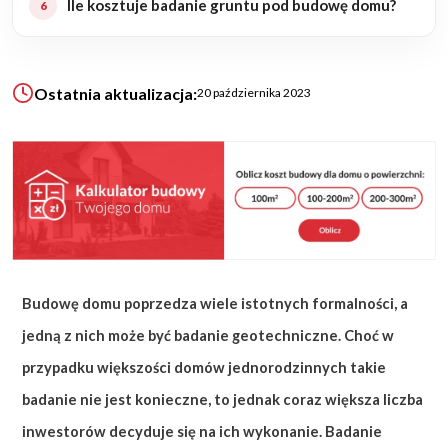
Ile kosztuje badanie gruntu pod budowę domu?
KALKULATOR BUDOWY
BLOG
Ostatnia aktualizacja:
20 października 2023
O NAS
KONAKT
ZAPISZ SIĘ
Budowę domu poprzedza wiele istotnych formalności, a
jedną z nich może być badanie geotechniczne. Choć w
przypadku większości domów jednorodzinnych takie
badanie nie jest konieczne, to jednak coraz większa liczba
inwestorów decyduje się na ich wykonanie. Badanie