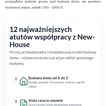
przypadków badanie gruntu pod budowę domu nie powinno
kosztować więcej, aniżeli 1500 – 2000 zł.
12 najważniejszych
atutów współpracy z New-
House
Prosty, przewidywalny i kompleksowy model budowy
domu – od pierwszej decyzji aż po odbiór gotowego
budynku.
Budowa domu od A do Z
1
Działka, projekt, formalności, budowa, ogród i
odbiór.
Stała cena w umowie
2
Jasne zasady i kontrola budżetu inwestycji.