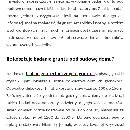
Inwestorom coraz częściej zaleca się wykonanie badań gruntu pod
budowę domu, nawet jeśli nie jest to obligatoryjne. Z takich badań
można jednak zrezygnować, jeśli na podstawie dostępnych
informacji można stwierdzić, że grunt jest solidny i nośny, a poziom
wód gruntowych niski. Takich informacji dostarczają m. in. mapy
hydrogeodezyjne, ale również obserwacje innych budynków
wybudowanych w okolicy.
Ile kosztuje badanie gruntu pod budowę domu?
badań geotechnicznych gruntu
Na koszt
wpływają takie
czynniki, jak: lokalizacja, liczba odwiertów oraz ich głębokość.
Odwiert o głębokości 1 metra kosztuje zazwyczaj od 100 do 150 zł.
Załóżmy zatem, że geodeta lub geolog uprawniony do realizacji
takich badań wykona cztery odwierty o głębokości 3 metrów.
Jeden odwiert będzie kosztował od 300 do 450 zł, natomiast za
całość zapłacimy od 1200 do 1800 zł. Do tego dochodzą pewne
opłaty dodatkowe. Niemniej jednak, w zdecydowanej większości