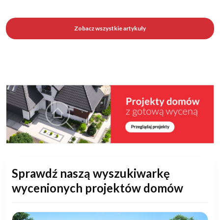
Zobacz wszystkie artykuły
Sprawdź naszą wyszukiwarkę
wycenionych projektów domów