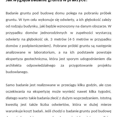
Badanie gruntu pod budowę domu polega na pobraniu próbek
gruntu. W tym celu wykonuje się odwierty, a ich głębokość zależy
od rodzaju budynku, jaki będzie wznoszony na danym obszarze. W
przypadku domów jednorodzinnych w zupełności wystarczą
odwierty na głębokość ok. 3 metrów (4-5 metrów w przypadku
domów z podpiwniczeniem). Pobrane próbki gruntu są następnie
analizowane w laboratorium, a na ich podstawie powstaje
ekspertyza geotechniczna, która jest sporym udogodnieniem dla
architekta odpowiedzialnego za przygotowanie projektu
budowlanego.
Samo badanie jest realizowane w przeciągu kilku godzin, ale czas
oczekiwania na ekspertyzę może wynieść nawet kilka tygodni,
dlatego warto takie badania zlecić z dużym wyprzedzaniem. Istotną
kwestią jest także liczba odwiertów, która w dużej mierze
warunkuje koszt badań. Jeśli chodzi o badanie gruntu pod budowę