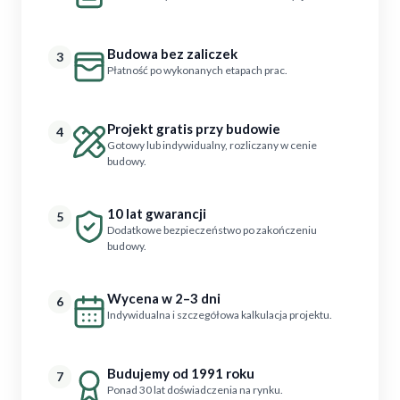
Budowa bez zaliczek
3
Płatność po wykonanych etapach prac.
Projekt gratis przy budowie
4
Gotowy lub indywidualny, rozliczany w cenie
budowy.
10 lat gwarancji
5
Dodatkowe bezpieczeństwo po zakończeniu
budowy.
Wycena w 2–3 dni
6
Indywidualna i szczegółowa kalkulacja projektu.
Budujemy od 1991 roku
7
Ponad 30 lat doświadczenia na rynku.