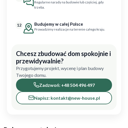
Regularne narady na budowie lub częściej, gdy
trzeba.
Budujemy w całej Polsce
12
Prowadzimy realizacje na terenie całego kraju.
Chcesz zbudować dom spokojnie i
przewidywalnie?
Przygotujemy projekt, wycenę i plan budowy
Twojego domu.
Zadzwoń: +48 504 496 497
Napisz: kontakt@new-house.pl