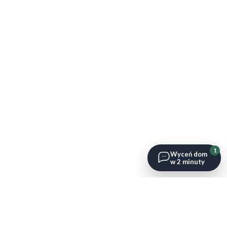
1
Wyceń dom
w 2 minuty