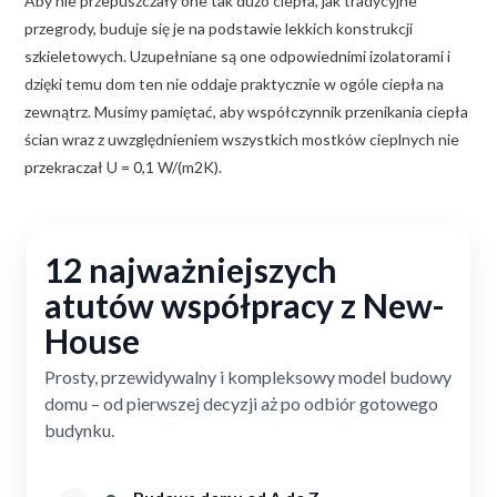
Aby nie przepuszczały one tak dużo ciepła, jak tradycyjne
przegrody, buduje się je na podstawie lekkich konstrukcji
szkieletowych. Uzupełniane są one odpowiednimi izolatorami i
dzięki temu dom ten nie oddaje praktycznie w ogóle ciepła na
zewnątrz. Musimy pamiętać, aby współczynnik przenikania ciepła
ścian wraz z uwzględnieniem wszystkich mostków cieplnych nie
przekraczał U = 0,1 W/(m2K).
12 najważniejszych
atutów współpracy z New-
House
Prosty, przewidywalny i kompleksowy model budowy
domu – od pierwszej decyzji aż po odbiór gotowego
budynku.