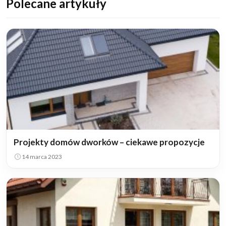
Polecane artykuły
Projekty domów dworków – ciekawe propozycje
14 marca 2023