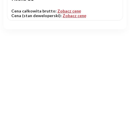
Cena całkowita brutto:
Zobacz cenę
Cena (stan deweloperski):
Zobacz cenę