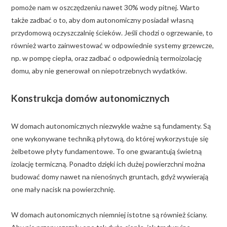
pomoże nam w oszczędzeniu nawet 30% wody pitnej. Warto
także zadbać o to, aby dom autonomiczny posiadał własną
przydomową oczyszczalnię ścieków. Jeśli chodzi o ogrzewanie, to
również warto zainwestować w odpowiednie systemy grzewcze,
np. w pompę ciepła, oraz zadbać o odpowiednią termoizolację
domu, aby nie generował on niepotrzebnych wydatków.
Konstrukcja domów autonomicznych
W domach autonomicznych niezwykle ważne są fundamenty. Są
one wykonywane techniką płytową, do której wykorzystuje się
żelbetowe płyty fundamentowe. To one gwarantują świetną
izolację termiczną. Ponadto dzięki ich dużej powierzchni można
budować domy nawet na nienośnych gruntach, gdyż wywierają
one mały nacisk na powierzchnię.
W domach autonomicznych niemniej istotne są również ściany.