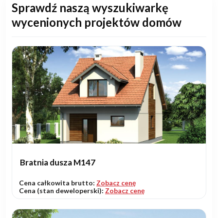
Sprawdź naszą wyszukiwarkę
wycenionych projektów domów
Bratnia dusza M147
Cena całkowita brutto:
Zobacz cenę
Cena (stan deweloperski):
Zobacz cenę