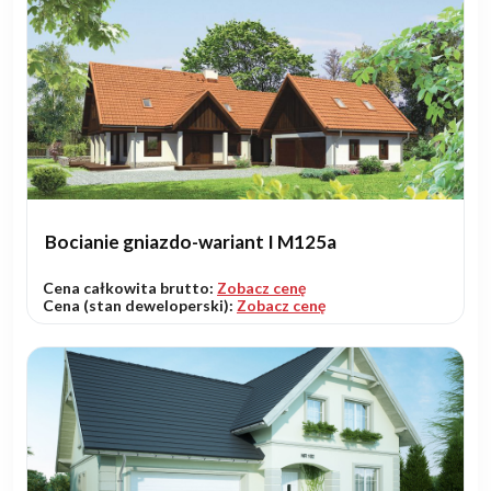
Bocianie gniazdo-wariant I M125a
Cena całkowita brutto:
Zobacz cenę
Cena (stan deweloperski):
Zobacz cenę