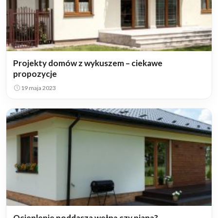
Projekty domów z wykuszem – ciekawe
propozycje
19 maja 2023
Ocieplenie poddasza wełną czy pianą?