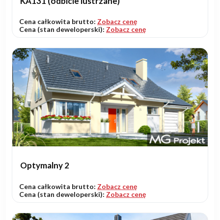
KA131 (odbicie lustrzane)
Cena całkowita brutto:
Zobacz cenę
Cena (stan deweloperski):
Zobacz cenę
Optymalny 2
Cena całkowita brutto:
Zobacz cenę
Cena (stan deweloperski):
Zobacz cenę