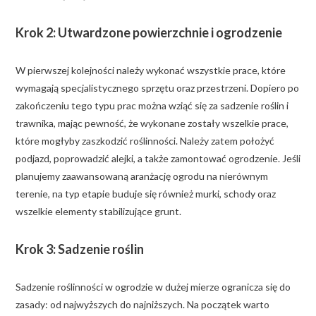
Krok 2: Utwardzone powierzchnie i ogrodzenie
W pierwszej kolejności należy wykonać wszystkie prace, które
wymagają specjalistycznego sprzętu oraz przestrzeni. Dopiero po
zakończeniu tego typu prac można wziąć się za sadzenie roślin i
trawnika, mając pewność, że wykonane zostały wszelkie prace,
które mogłyby zaszkodzić roślinności. Należy zatem położyć
podjazd, poprowadzić alejki, a także zamontować ogrodzenie. Jeśli
planujemy zaawansowaną aranżację ogrodu na nierównym
terenie, na typ etapie buduje się również murki, schody oraz
wszelkie elementy stabilizujące grunt.
Krok 3: Sadzenie roślin
Sadzenie roślinności w ogrodzie w dużej mierze ogranicza się do
zasady: od najwyższych do najniższych. Na początek warto