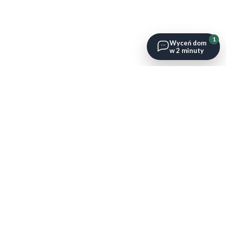
1
Wyceń dom
w 2 minuty