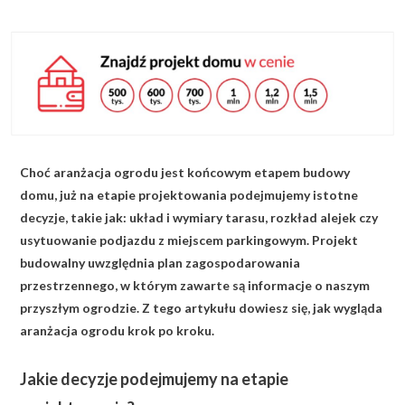
KALKULATOR BUDOWY
BLOG
O NAS
KONAKT
Choć aranżacja ogrodu jest końcowym etapem budowy
ZAPISZ SIĘ
domu, już na etapie projektowania podejmujemy istotne
decyzje, takie jak: układ i wymiary tarasu, rozkład alejek czy
usytuowanie podjazdu z miejscem parkingowym. Projekt
budowalny uwzględnia plan zagospodarowania
przestrzennego, w którym zawarte są informacje o naszym
przyszłym ogrodzie. Z tego artykułu dowiesz się, jak wygląda
aranżacja ogrodu krok po kroku.
Jakie decyzje podejmujemy na etapie