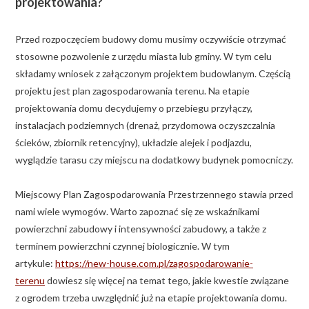
projektowania?
Przed rozpoczęciem budowy domu musimy oczywiście otrzymać
stosowne pozwolenie z urzędu miasta lub gminy. W tym celu
składamy wniosek z załączonym projektem budowlanym. Częścią
projektu jest plan zagospodarowania terenu. Na etapie
projektowania domu decydujemy o przebiegu przyłączy,
instalacjach podziemnych (drenaż, przydomowa oczyszczalnia
ścieków, zbiornik retencyjny), układzie alejek i podjazdu,
wyglądzie tarasu czy miejscu na dodatkowy budynek pomocniczy.
Miejscowy Plan Zagospodarowania Przestrzennego stawia przed
nami wiele wymogów. Warto zapoznać się ze wskaźnikami
powierzchni zabudowy i intensywności zabudowy, a także z
terminem powierzchni czynnej biologicznie. W tym
artykule:
https://new-house.com.pl/zagospodarowanie-
terenu
dowiesz się więcej na temat tego, jakie kwestie związane
z ogrodem trzeba uwzględnić już na etapie projektowania domu.