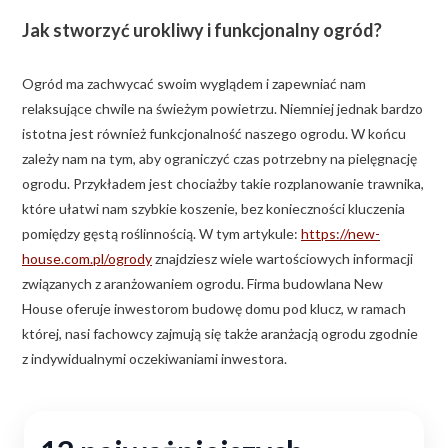
Jak stworzyć urokliwy i funkcjonalny ogród?
Ogród ma zachwycać swoim wyglądem i zapewniać nam
relaksujące chwile na świeżym powietrzu. Niemniej jednak bardzo
istotna jest również funkcjonalność naszego ogrodu. W końcu
zależy nam na tym, aby ograniczyć czas potrzebny na pielęgnację
ogrodu. Przykładem jest chociażby takie rozplanowanie trawnika,
które ułatwi nam szybkie koszenie, bez konieczności kluczenia
pomiędzy gęstą roślinnością. W tym artykule:
https://new-
house.com.pl/ogrody
znajdziesz wiele wartościowych informacji
związanych z aranżowaniem ogrodu. Firma budowlana New
House oferuje inwestorom budowę domu pod klucz, w ramach
której, nasi fachowcy zajmują się także aranżacją ogrodu zgodnie
z indywidualnymi oczekiwaniami inwestora.