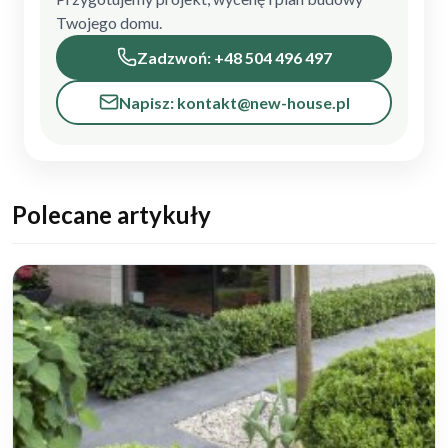
Twojego domu.
Zadzwoń: +48 504 496 497
Napisz: kontakt@new-house.pl
Polecane artykuły