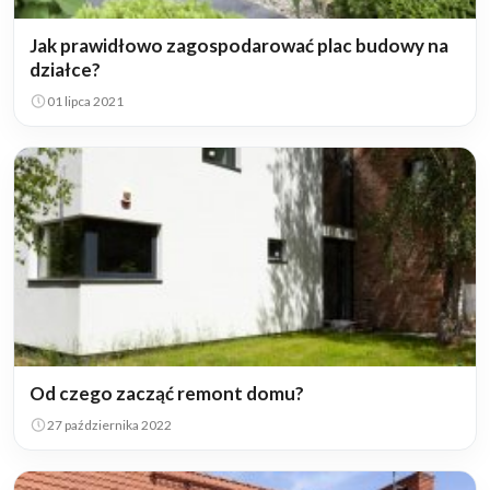
Jak prawidłowo zagospodarować plac budowy na
działce?
01 lipca 2021
Od czego zacząć remont domu?
27 października 2022