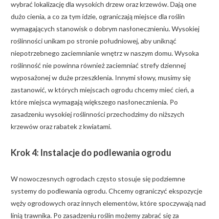
wybrać lokalizację dla wysokich drzew oraz krzewów. Dają one
dużo cienia, a co za tym idzie, ograniczają miejsce dla roślin
wymagających stanowisk o dobrym nasłonecznieniu. Wysokiej
roślinności unikam po stronie południowej, aby uniknąć
niepotrzebnego zaciemnianie wnętrz w naszym domu. Wysoka
roślinność nie powinna również zaciemniać strefy dziennej
wyposażonej w duże przeszklenia. Innymi słowy, musimy się
zastanowić, w których miejscach ogrodu chcemy mieć cień, a
które miejsca wymagają większego nasłonecznienia. Po
zasadzeniu wysokiej roślinności przechodzimy do niższych
krzewów oraz rabatek z kwiatami.
Krok 4: Instalacje do podlewania ogrodu
W nowoczesnych ogrodach często stosuje się podziemne
systemy do podlewania ogrodu. Chcemy ograniczyć ekspozycje
węży ogrodowych oraz innych elementów, które spoczywają nad
linią trawnika. Po zasadzeniu roślin możemy zabrać się za