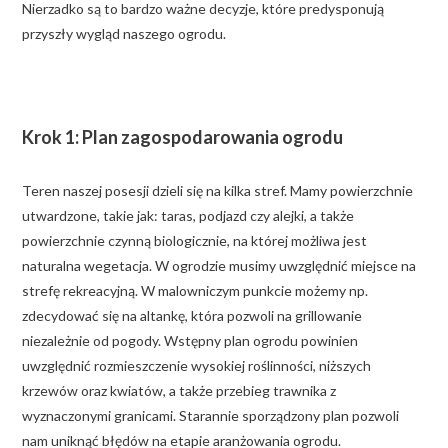
Nierzadko są to bardzo ważne decyzje, które predysponują
przyszły wygląd naszego ogrodu.
Krok 1: Plan zagospodarowania ogrodu
Teren naszej posesji dzieli się na kilka stref. Mamy powierzchnie
utwardzone, takie jak: taras, podjazd czy alejki, a także
powierzchnie czynną biologicznie, na której możliwa jest
naturalna wegetacja. W ogrodzie musimy uwzględnić miejsce na
strefę rekreacyjną. W malowniczym punkcie możemy np.
zdecydować się na altankę, która pozwoli na grillowanie
niezależnie od pogody. Wstępny plan ogrodu powinien
uwzględnić rozmieszczenie wysokiej roślinności, niższych
krzewów oraz kwiatów, a także przebieg trawnika z
wyznaczonymi granicami. Starannie sporządzony plan pozwoli
nam uniknąć błędów na etapie aranżowania ogrodu.