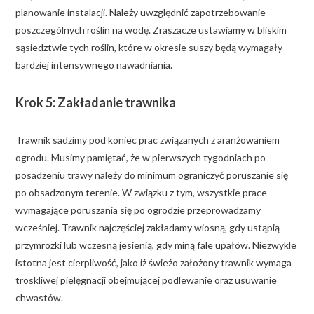
planowanie instalacji. Należy uwzględnić zapotrzebowanie
poszczególnych roślin na wodę. Zraszacze ustawiamy w bliskim
sąsiedztwie tych roślin, które w okresie suszy będą wymagały
bardziej intensywnego nawadniania.
Krok 5: Zakładanie trawnika
Trawnik sadzimy pod koniec prac związanych z aranżowaniem
ogrodu. Musimy pamiętać, że w pierwszych tygodniach po
posadzeniu trawy należy do minimum ograniczyć poruszanie się
po obsadzonym terenie. W związku z tym, wszystkie prace
wymagające poruszania się po ogrodzie przeprowadzamy
wcześniej. Trawnik najczęściej zakładamy wiosną, gdy ustąpią
przymrozki lub wczesną jesienią, gdy miną fale upałów. Niezwykle
istotna jest cierpliwość, jako iż świeżo założony trawnik wymaga
troskliwej pielęgnacji obejmującej podlewanie oraz usuwanie
chwastów.