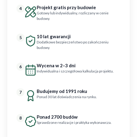
Projekt gratis przy budowie
4
Gotowy lub indywidualny, rozliczany w cenie
budowy.
10 lat gwarancji
5
Dodatkowe bezpieczeństwo po zakończeniu
budowy.
Wycena w 2–3 dni
6
Indywidualna i szczegółowa kalkulacja projektu.
Budujemy od 1991 roku
7
Ponad 30 lat doświadczenia na rynku.
Ponad 2700 budów
8
Sprawdzone realizacje i praktyka wykonawcza.