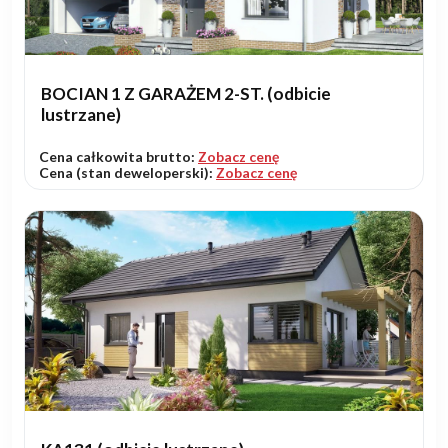
BOCIAN 1 Z GARAŻEM 2-ST. (odbicie
lustrzane)
Cena całkowita brutto:
Zobacz cenę
Cena (stan deweloperski):
Zobacz cenę