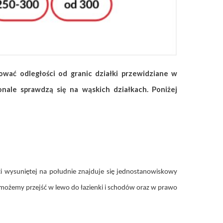
wać odległości od granic działki przewidziane w
ale sprawdzą się na wąskich działkach. Poniżej
 wysuniętej na południe znajduje się jednostanowiskowy
a możemy przejść w lewo do łazienki i schodów oraz w prawo