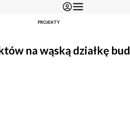
PROJEKTY
ektów na wąską działkę bu