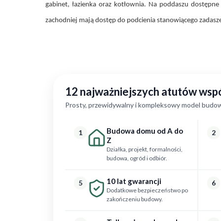
gabinet, łazienka oraz kotłownia. Na poddaszu dostępne 
zachodniej mają dostęp do podcienia stanowiącego zadasze
12 najważniejszych atutów ws
Prosty, przewidywalny i kompleksowy model budow
Budowa domu od A do
1
2
Z
Działka, projekt, formalności,
budowa, ogród i odbiór.
10 lat gwarancji
5
6
Dodatkowe bezpieczeństwo po
zakończeniu budowy.