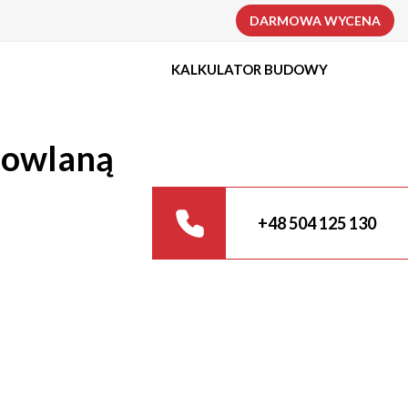
DARMOWA WYCENA
KALKULATOR BUDOWY
dowlaną
+48 504 125 130