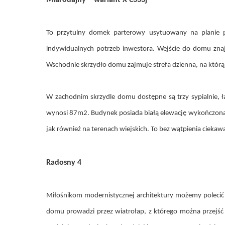
To przytulny domek parterowy usytuowany na planie 
indywidualnych potrzeb inwestora. Wejście do domu znaj
Wschodnie skrzydło domu zajmuje strefa dzienna, na którą s
W zachodnim skrzydle domu dostępne są trzy sypialnie, 
wynosi 87m2. Budynek posiada białą elewację wykończoną 
jak również na terenach wiejskich. To bez wątpienia cieka
Radosny 4
Miłośnikom modernistycznej architektury możemy polecić
domu prowadzi przez wiatrołap, z którego można przejść 