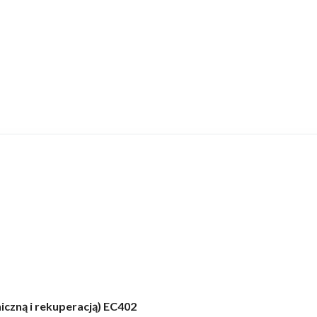
czną i rekuperacją) EC402