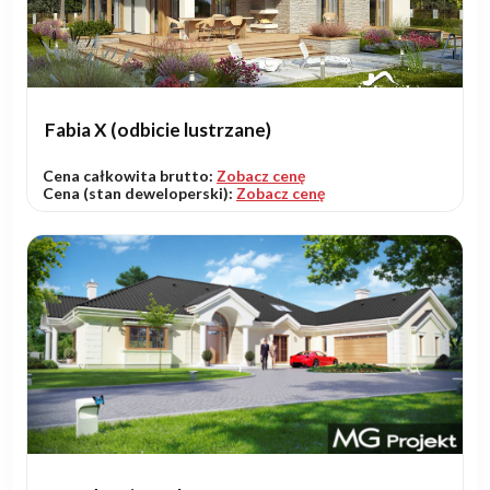
Fabia X (odbicie lustrzane)
Cena całkowita brutto:
Zobacz cenę
Cena (stan deweloperski):
Zobacz cenę