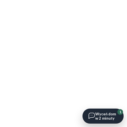
1
Wyceń dom
w 2 minuty