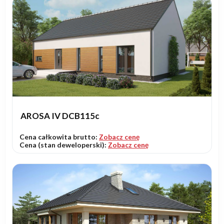
AROSA IV DCB115c
Cena całkowita brutto:
Zobacz cenę
Cena (stan deweloperski):
Zobacz cenę