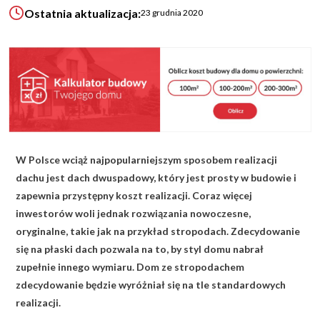
Ostatnia aktualizacja:
23 grudnia 2020
KALKULATOR BUDOWY
BLOG
O NAS
KONAKT
ZAPISZ SIĘ
W Polsce wciąż najpopularniejszym sposobem realizacji
dachu jest dach dwuspadowy, który jest prosty w budowie i
zapewnia przystępny koszt realizacji. Coraz więcej
inwestorów woli jednak rozwiązania nowoczesne,
oryginalne, takie jak na przykład stropodach. Zdecydowanie
się na płaski dach pozwala na to, by styl domu nabrał
zupełnie innego wymiaru. Dom ze stropodachem
zdecydowanie będzie wyróżniał się na tle standardowych
realizacji.