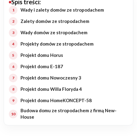
Spis treści:
Budowa domu
Wady i zalety domów ze stropodachem
Zalety domów ze stropodachem
Rezydencje
Wady domów ze stropodachem
Rozbudowa
Projekty domów ze stropodachem
Projekt domu Horus
Remonty
Projekt domu E-187
Budynki biurowe
Projekt domu Nowoczesny 3
Realizacje
Projekt domu Willa Floryda 4
Projekt domu HomeKONCEPT-58
Referencje
Budowa domu ze stropodachem z firmą New-
House
Filmy
Ogrody