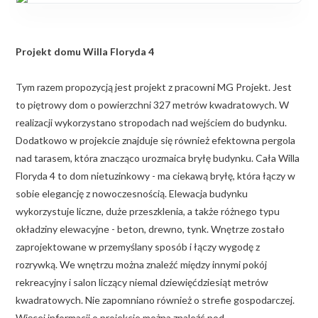
Projekt domu Willa Floryda 4
Tym razem propozycją jest projekt z pracowni MG Projekt. Jest
to piętrowy dom o powierzchni 327 metrów kwadratowych. W
realizacji wykorzystano stropodach nad wejściem do budynku.
Dodatkowo w projekcie znajduje się również efektowna pergola
nad tarasem, która znacząco urozmaica bryłę budynku. Cała Willa
Floryda 4 to dom nietuzinkowy - ma ciekawą bryłę, która łączy w
sobie elegancję z nowoczesnością. Elewacja budynku
wykorzystuje liczne, duże przeszklenia, a także różnego typu
okładziny elewacyjne - beton, drewno, tynk. Wnętrze zostało
zaprojektowane w przemyślany sposób i łączy wygodę z
rozrywką. We wnętrzu można znaleźć między innymi pokój
rekreacyjny i salon liczący niemal dziewięćdziesiąt metrów
kwadratowych. Nie zapomniano również o strefie gospodarczej.
Więcej informacji o projekcie można znaleźć pod