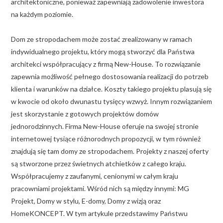
architektoniczne, ponieważ zapewniają zadowolenie inwestora
na każdym poziomie.
Dom ze stropodachem może zostać zrealizowany w ramach
indywidualnego projektu, który mogą stworzyć dla Państwa
architekci współpracujący z firmą New-House. To rozwiązanie
zapewnia możliwość pełnego dostosowania realizacji do potrzeb
klienta i warunków na działce. Koszty takiego projektu plasują się
w kwocie od około dwunastu tysięcy wzwyż. Innym rozwiązaniem
jest skorzystanie z gotowych projektów domów
jednorodzinnych. Firma New-House oferuje na swojej stronie
internetowej tysiące różnorodnych propozycji, w tym również
znajdują się tam domy ze stropodachem. Projekty z naszej oferty
są stworzone przez świetnych atchietków z całego kraju.
Współpracujemy z zaufanymi, cenionymi w całym kraju
pracowniami projektami. Wśród nich są między innymi: MG
Projekt, Domy w stylu, E-domy, Domy z wizją oraz
HomeKONCEPT. W tym artykule przedstawimy Państwu