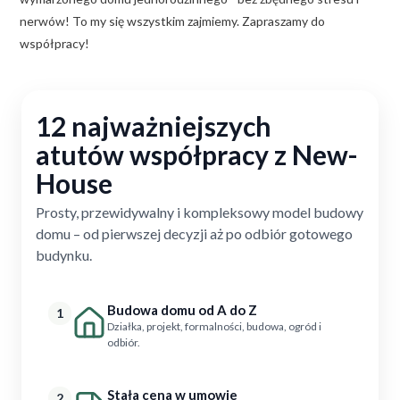
nerwów! To my się wszystkim zajmiemy. Zapraszamy do
współpracy!
12 najważniejszych
atutów współpracy z New-
House
Prosty, przewidywalny i kompleksowy model budowy
domu – od pierwszej decyzji aż po odbiór gotowego
budynku.
Budowa domu od A do Z
1
Działka, projekt, formalności, budowa, ogród i
odbiór.
Stała cena w umowie
2