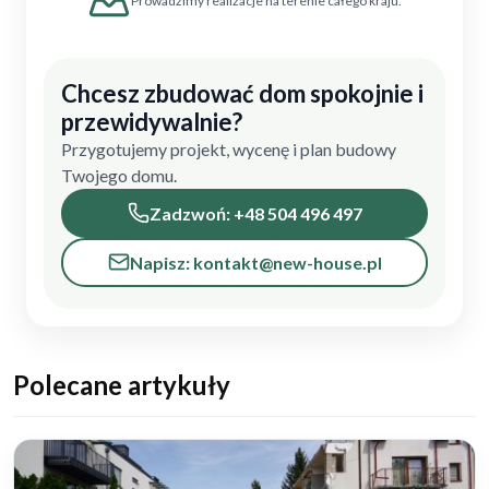
Prowadzimy realizacje na terenie całego kraju.
Chcesz zbudować dom spokojnie i
przewidywalnie?
Przygotujemy projekt, wycenę i plan budowy
Twojego domu.
Zadzwoń: +48 504 496 497
Napisz: kontakt@new-house.pl
Polecane artykuły