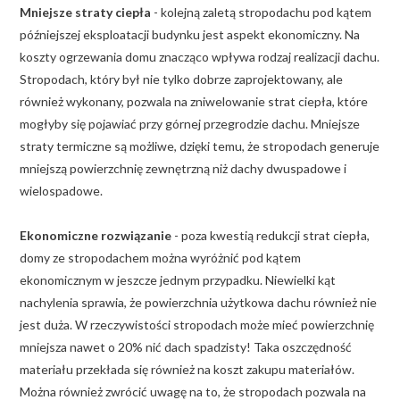
Mniejsze straty ciepła
- kolejną zaletą stropodachu pod kątem
późniejszej eksploatacji budynku jest aspekt ekonomiczny. Na
koszty ogrzewania domu znacząco wpływa rodzaj realizacji dachu.
Stropodach, który był nie tylko dobrze zaprojektowany, ale
również wykonany, pozwala na zniwelowanie strat ciepła, które
mogłyby się pojawiać przy górnej przegrodzie dachu. Mniejsze
straty termiczne są możliwe, dzięki temu, że stropodach generuje
mniejszą powierzchnię zewnętrzną niż dachy dwuspadowe i
wielospadowe.
Ekonomiczne rozwiązanie
- poza kwestią redukcji strat ciepła,
domy ze stropodachem można wyróżnić pod kątem
ekonomicznym w jeszcze jednym przypadku. Niewielki kąt
nachylenia sprawia, że powierzchnia użytkowa dachu również nie
jest duża. W rzeczywistości stropodach może mieć powierzchnię
mniejsza nawet o 20% nić dach spadzisty! Taka oszczędność
materiału przekłada się również na koszt zakupu materiałów.
Można również zwrócić uwagę na to, że stropodach pozwala na