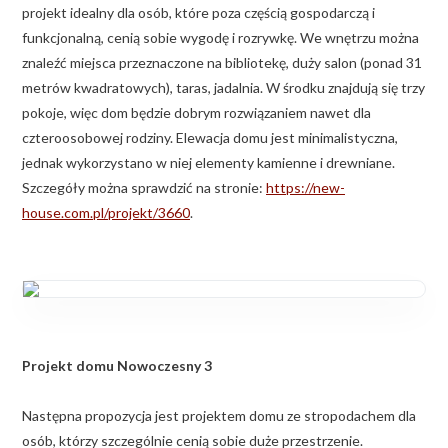
projekt idealny dla osób, które poza częścią gospodarczą i
funkcjonalną, cenią sobie wygodę i rozrywkę. We wnętrzu można
znaleźć miejsca przeznaczone na bibliotekę, duży salon (ponad 31
metrów kwadratowych), taras, jadalnia. W środku znajdują się trzy
pokoje, więc dom będzie dobrym rozwiązaniem nawet dla
czteroosobowej rodziny. Elewacja domu jest minimalistyczna,
jednak wykorzystano w niej elementy kamienne i drewniane.
Szczegóły można sprawdzić na stronie:
https://new-
house.com.pl/projekt/3660
.
Projekt domu Nowoczesny 3
Następna propozycja jest projektem domu ze stropodachem dla
osób, którzy szczególnie cenią sobie duże przestrzenie.