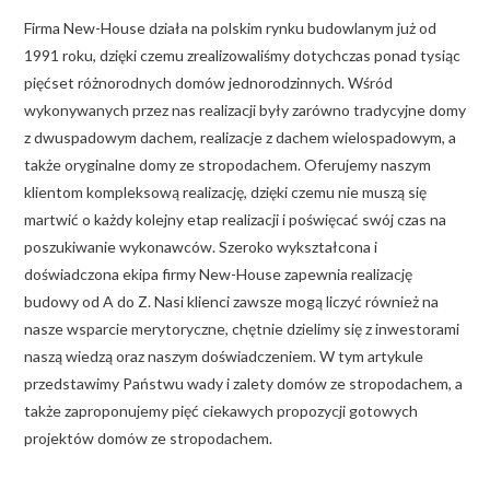
Firma New-House działa na polskim rynku budowlanym już od
1991 roku, dzięki czemu zrealizowaliśmy dotychczas ponad tysiąc
pięćset różnorodnych domów jednorodzinnych. Wśród
wykonywanych przez nas realizacji były zarówno tradycyjne domy
z dwuspadowym dachem, realizacje z dachem wielospadowym, a
także oryginalne domy ze stropodachem. Oferujemy naszym
klientom kompleksową realizację, dzięki czemu nie muszą się
martwić o każdy kolejny etap realizacji i poświęcać swój czas na
poszukiwanie wykonawców. Szeroko wykształcona i
doświadczona ekipa firmy New-House zapewnia realizację
budowy od A do Z. Nasi klienci zawsze mogą liczyć również na
nasze wsparcie merytoryczne, chętnie dzielimy się z inwestorami
naszą wiedzą oraz naszym doświadczeniem. W tym artykule
przedstawimy Państwu wady i zalety domów ze stropodachem, a
także zaproponujemy pięć ciekawych propozycji gotowych
projektów domów ze stropodachem.