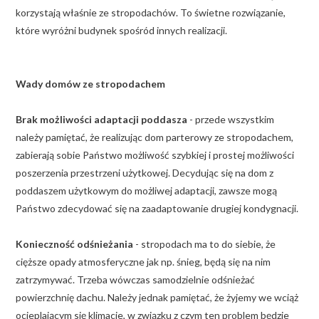
korzystają właśnie ze stropodachów. To świetne rozwiązanie,
które wyróżni budynek spośród innych realizacji.
Wady domów ze stropodachem
Brak możliwości adaptacji poddasza
- przede wszystkim
należy pamiętać, że realizując dom parterowy ze stropodachem,
zabierają sobie Państwo możliwość szybkiej i prostej możliwości
poszerzenia przestrzeni użytkowej. Decydując się na dom z
poddaszem użytkowym do możliwej adaptacji, zawsze mogą
Państwo zdecydować się na zaadaptowanie drugiej kondygnacji.
Konieczność odśnieżania
- stropodach ma to do siebie, że
cięższe opady atmosferyczne jak np. śnieg, będą się na nim
zatrzymywać. Trzeba wówczas samodzielnie odśnieżać
powierzchnię dachu. Należy jednak pamiętać, że żyjemy we wciąż
ocieplającym się klimacie, w związku z czym ten problem będzie