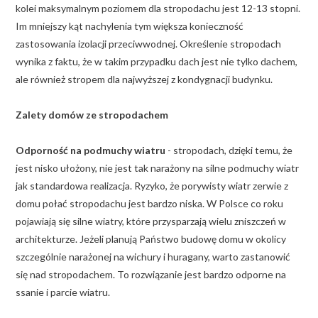
kolei maksymalnym poziomem dla stropodachu jest 12-13 stopni.
Im mniejszy kąt nachylenia tym większa konieczność
zastosowania izolacji przeciwwodnej. Określenie stropodach
wynika z faktu, że w takim przypadku dach jest nie tylko dachem,
ale również stropem dla najwyższej z kondygnacji budynku.
Zalety domów ze stropodachem
Odporność na podmuchy wiatru
- stropodach, dzięki temu, że
jest nisko ułożony, nie jest tak narażony na silne podmuchy wiatr
jak standardowa realizacja. Ryzyko, że porywisty wiatr zerwie z
domu połać stropodachu jest bardzo niska. W Polsce co roku
pojawiają się silne wiatry, które przysparzają wielu zniszczeń w
architekturze. Jeżeli planują Państwo budowę domu w okolicy
szczególnie narażonej na wichury i huragany, warto zastanowić
się nad stropodachem. To rozwiązanie jest bardzo odporne na
ssanie i parcie wiatru.