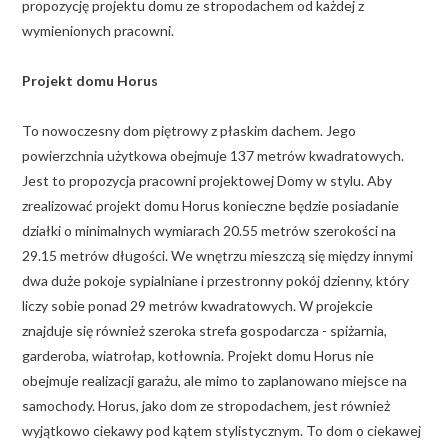
propozycję projektu domu ze stropodachem od każdej z
wymienionych pracowni.
Projekt domu Horus
To nowoczesny dom piętrowy z płaskim dachem. Jego
powierzchnia użytkowa obejmuje 137 metrów kwadratowych.
Jest to propozycja pracowni projektowej Domy w stylu. Aby
zrealizować projekt domu Horus konieczne będzie posiadanie
działki o minimalnych wymiarach 20.55 metrów szerokości na
29.15 metrów długości. We wnętrzu mieszczą się między innymi
dwa duże pokoje sypialniane i przestronny pokój dzienny, który
liczy sobie ponad 29 metrów kwadratowych. W projekcie
znajduje się również szeroka strefa gospodarcza - spiżarnia,
garderoba, wiatrołap, kotłownia. Projekt domu Horus nie
obejmuje realizacji garażu, ale mimo to zaplanowano miejsce na
samochody. Horus, jako dom ze stropodachem, jest również
wyjątkowo ciekawy pod kątem stylistycznym. To dom o ciekawej