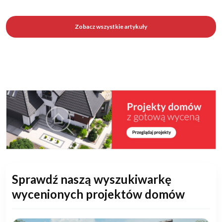
Zobacz wszystkie artykuły
Sprawdź naszą wyszukiwarkę
wycenionych projektów domów