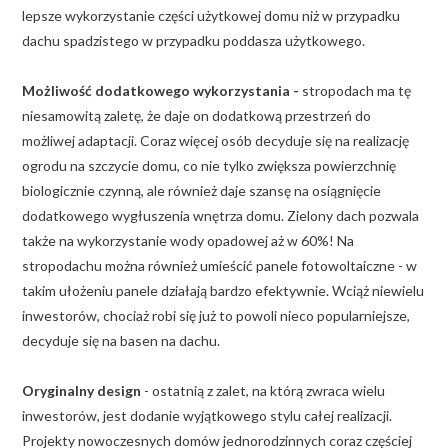
lepsze wykorzystanie części użytkowej domu niż w przypadku
dachu spadzistego w przypadku poddasza użytkowego.
Możliwość dodatkowego wykorzystania -
stropodach ma tę
niesamowitą zaletę, że daje on dodatkową przestrzeń do
możliwej adaptacji. Coraz więcej osób decyduje się na realizację
ogrodu na szczycie domu, co nie tylko zwiększa powierzchnię
biologicznie czynną, ale również daje szansę na osiągnięcie
dodatkowego wygłuszenia wnętrza domu. Zielony dach pozwala
także na wykorzystanie wody opadowej aż w 60%! Na
stropodachu można również umieścić panele fotowoltaiczne - w
takim ułożeniu panele działają bardzo efektywnie. Wciąż niewielu
inwestorów, chociaż robi się już to powoli nieco popularniejsze,
decyduje się na basen na dachu.
Oryginalny design
- ostatnią z zalet, na którą zwraca wielu
inwestorów, jest dodanie wyjątkowego stylu całej realizacji.
Projekty nowoczesnych domów jednorodzinnych coraz częściej