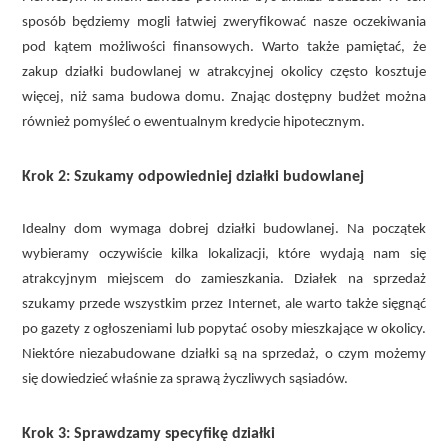
sposób będziemy mogli łatwiej zweryfikować nasze oczekiwania
pod kątem możliwości finansowych. Warto także pamiętać, że
zakup działki budowlanej w atrakcyjnej okolicy często kosztuje
więcej, niż sama budowa domu. Znając dostępny budżet można
również pomyśleć o ewentualnym kredycie hipotecznym.
Krok 2: Szukamy odpowiedniej działki budowlanej
Idealny dom wymaga dobrej działki budowlanej. Na początek
wybieramy oczywiście kilka lokalizacji, które wydają nam się
atrakcyjnym miejscem do zamieszkania. Działek na sprzedaż
szukamy przede wszystkim przez Internet, ale warto także sięgnąć
po gazety z ogłoszeniami lub popytać osoby mieszkające w okolicy.
Niektóre niezabudowane działki są na sprzedaż, o czym możemy
się dowiedzieć właśnie za sprawą życzliwych sąsiadów.
Krok 3: Sprawdzamy specyfikę działki