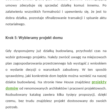
umowy zdecyduje się sprzedać działkę komuś innemu. Po
załatwieniu wszystkich formalności i upewnieniu się, że jest to
dobra działka, pozostaje sfinalizowanie transakcji i spisanie aktu
notarialnego.
Krok 5: Wybieramy projekt domu
Gdy dysponujemy już działką budowlaną, przychodzi czas na
wybór gotowego projektu. Należy zwrócić uwagę na miejscowych
plan zagospodarowania przestrzennego lub wystąpić z wnioskiem
o wydanie decyzji o warunkach zabudowy. W ten sposób
sprawdzimy, jaki konkretnie dom będzie można wznieść na naszej
projekty
działce budowlanej. Na stronie New House znajdziesz
domów
od renomowanych architektów i pracowni projektowych.
Rozbudowany katalog zawiera kilka tysięcy propozycji, dzięki
czemu, bez trudu znajdziesz projekt dostosowany do swoich
potrzeb.