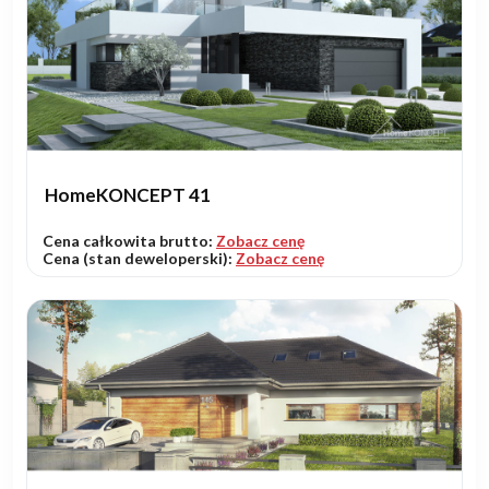
HomeKONCEPT 41
Cena całkowita brutto:
Zobacz cenę
Cena (stan deweloperski):
Zobacz cenę