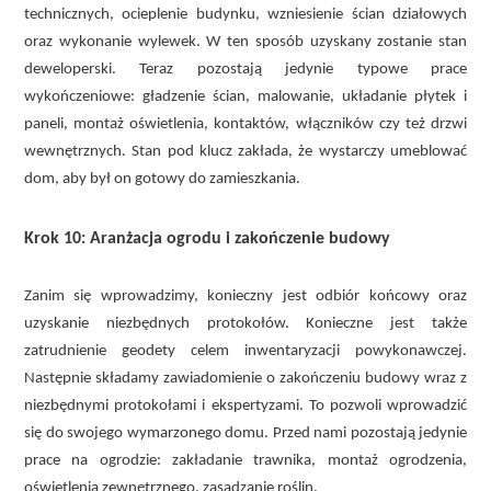
technicznych, ocieplenie budynku, wzniesienie ścian działowych
oraz wykonanie wylewek. W ten sposób uzyskany zostanie stan
deweloperski. Teraz pozostają jedynie typowe prace
wykończeniowe: gładzenie ścian, malowanie, układanie płytek i
paneli, montaż oświetlenia, kontaktów, włączników czy też drzwi
wewnętrznych. Stan pod klucz zakłada, że wystarczy umeblować
dom, aby był on gotowy do zamieszkania.
Krok 10: Aranżacja ogrodu i zakończenie budowy
Zanim się wprowadzimy, konieczny jest odbiór końcowy oraz
uzyskanie niezbędnych protokołów. Konieczne jest także
zatrudnienie geodety celem inwentaryzacji powykonawczej.
Następnie składamy zawiadomienie o zakończeniu budowy wraz z
niezbędnymi protokołami i ekspertyzami. To pozwoli wprowadzić
się do swojego wymarzonego domu. Przed nami pozostają jedynie
prace na ogrodzie: zakładanie trawnika, montaż ogrodzenia,
oświetlenia zewnętrznego, zasadzanie roślin.