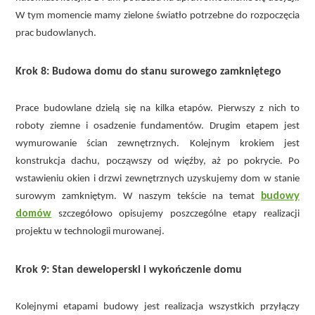
W tym momencie mamy zielone światło potrzebne do rozpoczęcia
prac budowlanych.
Krok 8: Budowa domu do stanu surowego zamkniętego
Prace budowlane dzielą się na kilka etapów. Pierwszy z nich to
roboty ziemne i osadzenie fundamentów. Drugim etapem jest
wymurowanie ścian zewnętrznych. Kolejnym krokiem jest
konstrukcja dachu, począwszy od więźby, aż po pokrycie. Po
wstawieniu okien i drzwi zewnętrznych uzyskujemy dom w stanie
budowy
surowym zamkniętym. W naszym tekście na temat
domów
szczegółowo opisujemy poszczególne etapy realizacji
projektu w technologii murowanej.
Krok 9: Stan deweloperski i wykończenie domu
Kolejnymi etapami budowy jest realizacja wszystkich przyłączy