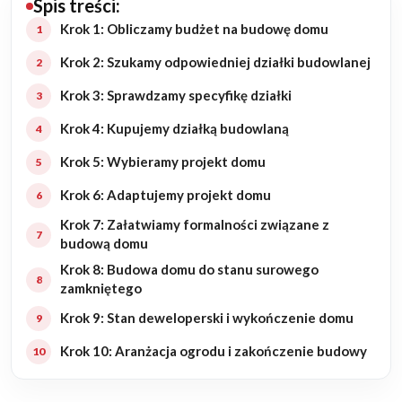
Spis treści:
Budowa domu
Krok 1: Obliczamy budżet na budowę domu
Krok 2: Szukamy odpowiedniej działki budowlanej
Rezydencje
Krok 3: Sprawdzamy specyfikę działki
Rozbudowa
Krok 4: Kupujemy działką budowlaną
Krok 5: Wybieramy projekt domu
Remonty
Krok 6: Adaptujemy projekt domu
Budynki biurowe
Krok 7: Załatwiamy formalności związane z
budową domu
Realizacje
Krok 8: Budowa domu do stanu surowego
zamkniętego
Referencje
Krok 9: Stan deweloperski i wykończenie domu
Filmy
Krok 10: Aranżacja ogrodu i zakończenie budowy
Ogrody