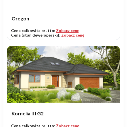
Oregon
Cena całkowita brutto:
Zobacz cenę
Cena (stan deweloperski):
Zobacz cenę
Kornelia III G2
Cena całkowita brutto:
Zobacz cenę