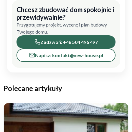
Chcesz zbudować dom spokojnie i
przewidywalnie?
Przygotujemy projekt, wycenę i plan budowy
Twojego domu.
Zadzwoń: +48 504 496 497
Napisz: kontakt@new-house.pl
Polecane artykuły