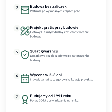
Budowa bez zaliczek
3
Płatność po wykonanych etapach prac.
Projekt gratis przy budowie
4
Gotowy lub indywidualny, rozliczany w cenie
budowy.
10 lat gwarancji
5
Dodatkowe bezpieczeństwo po zakończeniu
budowy.
Wycena w 2–3 dni
6
Indywidualna i szczegółowa kalkulacja projektu.
Budujemy od 1991 roku
7
Ponad 30 lat doświadczenia na rynku.