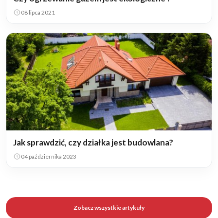
08 lipca 2021
Jak sprawdzić, czy działka jest budowlana?
04 października 2023
Zobacz wszystkie artykuły