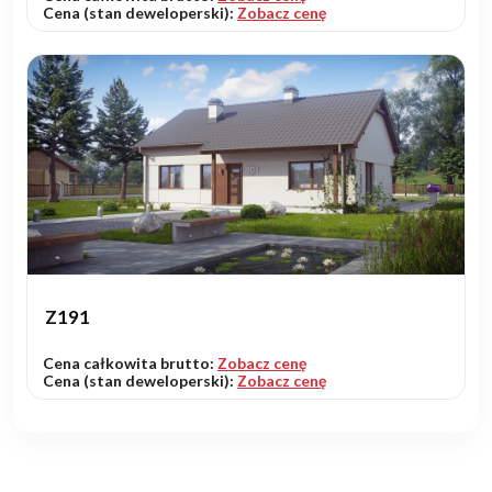
Cena (stan deweloperski):
Zobacz cenę
Z191
Cena całkowita brutto:
Zobacz cenę
Cena (stan deweloperski):
Zobacz cenę