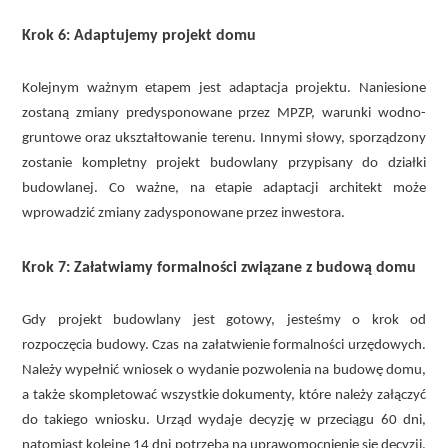
Krok 6: Adaptujemy projekt domu
Kolejnym ważnym etapem jest adaptacja projektu. Naniesione
zostaną zmiany predysponowane przez MPZP, warunki wodno-
gruntowe oraz ukształtowanie terenu. Innymi słowy, sporządzony
zostanie kompletny projekt budowlany przypisany do działki
budowlanej. Co ważne, na etapie adaptacji architekt może
wprowadzić zmiany zadysponowane przez inwestora.
Krok 7: Załatwiamy formalności związane z budową domu
Gdy projekt budowlany jest gotowy, jesteśmy o krok od
rozpoczęcia budowy. Czas na załatwienie formalności urzędowych.
Należy wypełnić wniosek o wydanie pozwolenia na budowę domu,
a także skompletować wszystkie dokumenty, które należy załączyć
do takiego wniosku. Urząd wydaje decyzję w przeciągu 60 dni,
natomiast kolejne 14 dni potrzeba na uprawomocnienie się decyzji.