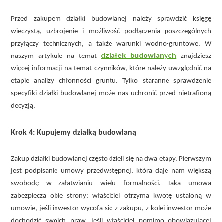
Przed zakupem działki budowlanej należy sprawdzić księgę
wieczystą, uzbrojenie i możliwość podłączenia poszczególnych
przyłączy technicznych, a także warunki wodno-gruntowe. W
działek budowlanych
naszym artykule na temat
znajdziesz
więcej informacji na temat czynników, które należy uwzględnić na
etapie analizy chłonności gruntu. Tylko staranne sprawdzenie
specyfiki działki budowlanej może nas uchronić przed nietrafioną
decyzją.
Krok 4: Kupujemy działką budowlaną
Zakup działki budowlanej często dzieli się na dwa etapy. Pierwszym
jest podpisanie umowy przedwstępnej, która daje nam większą
swobodę w załatwianiu wielu formalności. Taka umowa
zabezpiecza obie strony: właściciel otrzyma kwotę ustaloną w
umowie, jeśli inwestor wycofa się z zakupu, z kolei inwestor może
dochodzić swoich praw, jeśli właściciel pomimo obowiązującej