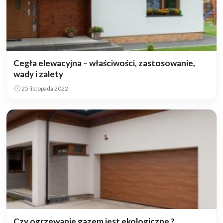
Cegła elewacyjna – właściwości, zastosowanie,
wady i zalety
25 listopada 2022
Czy ogrzewanie gazem jest ekologiczne ?