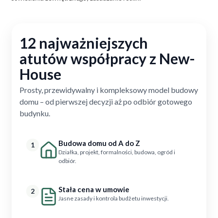
12 najważniejszych
atutów współpracy z New-
House
Prosty, przewidywalny i kompleksowy model budowy
domu – od pierwszej decyzji aż po odbiór gotowego
budynku.
Budowa domu od A do Z
1
Działka, projekt, formalności, budowa, ogród i
odbiór.
Stała cena w umowie
2
Jasne zasady i kontrola budżetu inwestycji.