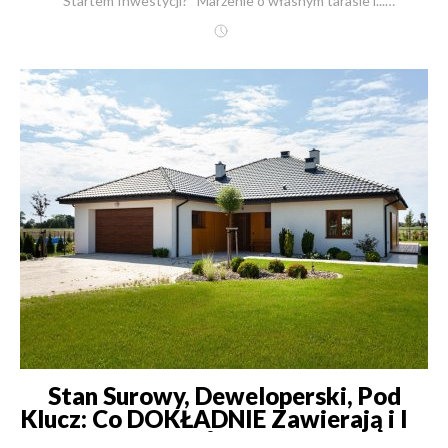
Stan Surowy, Deweloperski, Pod
Klucz: Co DOKŁADNIE Zawierają i Ile
Kosztuje m²? - Kompletny